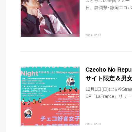
スピッツの全国ツアー『SPIT
日、静岡県･静岡エコパ
2019.12.02
Czecho No 
サイト限定＆男
12月1日(日)に渋谷Stre
EP「LaFrance」
2019.12.01