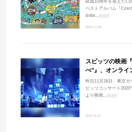
結成10周年を迎えたCze
ベストアルバム『Czecho
&nbs...
more
2020.12.08
スピッツの映画『ス
べ"』、オンライ
昨日11月26日、東京
ピッツコンサート2020
より映画...
more
2020.11.27