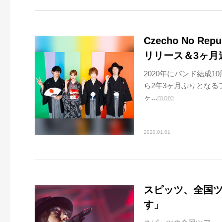
Czecho No 
リリース＆3ヶ月
2020年にバンド結成10
ら2年3ヶ月ぶりとなる
ヶ...
more
2020.01.01
スピッツ、全国
す」