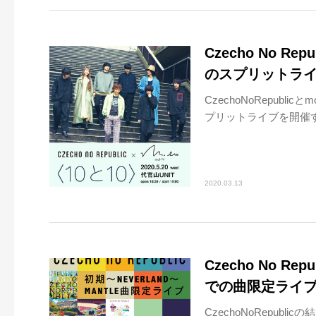
Czecho No Re
のスプリットラ
CzechoNoRepubl
プリットライブを開催す
2020.03.13
Czecho No 
での曲限定ライ
CzechoNoRepubl