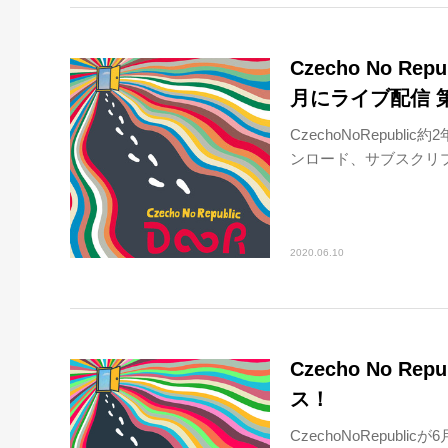
Czecho No R
月にライブ配信 
CzechoNoRepub
ンロード、サブスクリプ
2020.06.10
Czecho No R
ス！
CzechoNoRepub