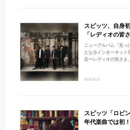
スピッツ、自身
「レディオの皆
ニューアルバム『見っ
となるインターネット
念〜レディオの皆さま、あ
2019.09.13
スピッツ「ロビンソ
年代楽曲では初