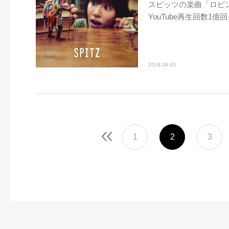
スピッツの楽曲「ロビン
YouTube再生回数1億
2019.09.03
1
2
3