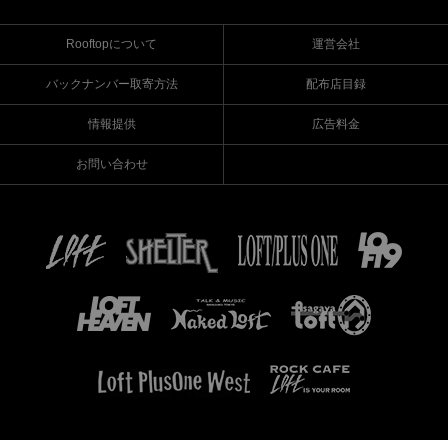
Rooftopについて
運営会社
バックナンバー取寄方法
配布店目録
情報提供
広告料金
お問い合わせ