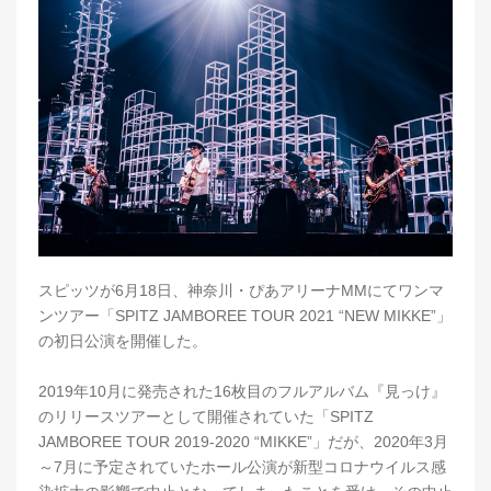
スピッツが6月18日、神奈川・ぴあアリーナMMにてワンマ
ンツアー「SPITZ JAMBOREE TOUR 2021 “NEW MIKKE”」
の初日公演を開催した。
2019年10月に発売された16枚目のフルアルバム『見っけ』
のリリースツアーとして開催されていた「SPITZ
JAMBOREE TOUR 2019-2020 “MIKKE”」だが、2020年3月
～7月に予定されていたホール公演が新型コロナウイルス感