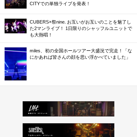
CITYでの単独ライブを発表！
CUBERS×祭nine. お互いがお互いのことを魅了し
た2マンライブ！ 1日限りのシャッフルユニットで
も大熱唱！
miles、初の全国ホールツアー大盛況で完走！「な
にかあれば皆さんの顔を思い浮かべていました」