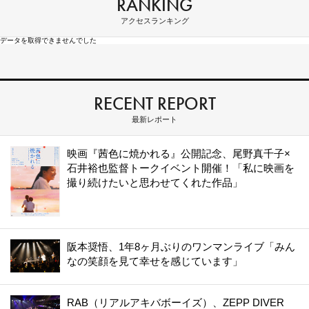
RANKING
アクセスランキング
データを取得できませんでした
RECENT REPORT
最新レポート
映画『茜色に焼かれる』公開記念、尾野真千子×
石井裕也監督トークイベント開催！「私に映画を
撮り続けたいと思わせてくれた作品」
阪本奨悟、1年8ヶ月ぶりのワンマンライブ「みん
なの笑顔を見て幸せを感じています」
RAB（リアルアキバボーイズ）、ZEPP DIVER