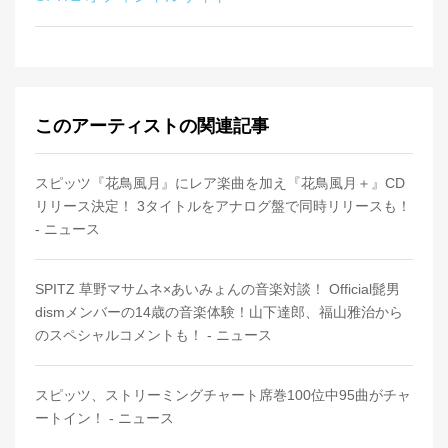
このアーティストの関連記事
スピッツ『花鳥風月』にレア楽曲を加え『花鳥風月＋』CD
リリース決定！ 3タイトルをアナログ盤で同時リリースも！
- ニュース
SPITZ 草野マサムネ×あいみょんの音楽対談！ Official髭男
dismメンバーの14歳の音楽体験！山下達郎、福山雅治から
のスペシャルコメントも！ - ニュース
スピッツ、ストリーミングチャート席巻100位中95曲がチャ
ートイン！ - ニュース