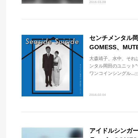
2016.03.09
センチメンタル
GOMESS、MU
大森靖子、水中、それ
ンタル岡田のユニット“
ワンコインシングル...
m
2016.02.04
アイドルシンガーソ