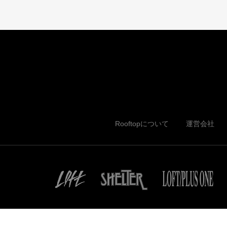
Rooftopについて
運営会社