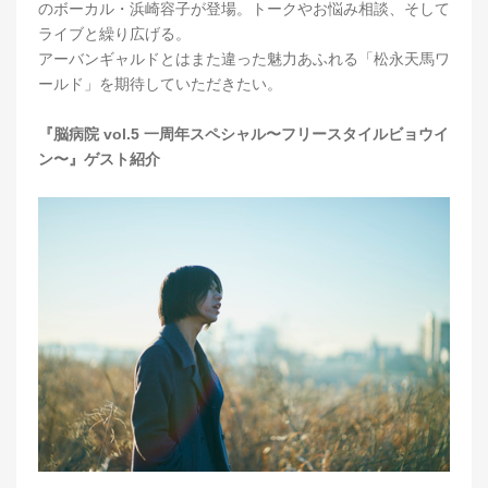
のボーカル・浜崎容子が登場。トークやお悩み相談、そして
ライブと繰り広げる。
アーバンギャルドとはまた違った魅力あふれる「松永天馬ワ
ールド」を期待していただきたい。
『脳病院 vol.5 一周年スペシャル〜フリースタイルビョウイ
ン〜』ゲスト紹介