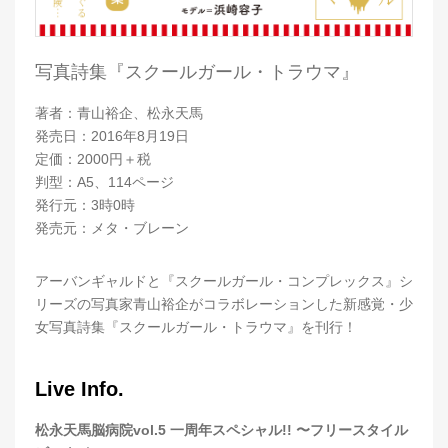
写真詩集『スクールガール・トラウマ』
著者：青山裕企、松永天馬
発売日：2016年8月19日
定価：2000円＋税
判型：A5、114ページ
発行元：3時0時
発売元：メタ・ブレーン
アーバンギャルドと『スクールガール・コンプレックス』シ
リーズの写真家青山裕企がコラボレーションした新感覚・少
女写真詩集『スクールガール・トラウマ』を刊行！
Live Info.
松永天馬脳病院vol.5 一周年スペシャル!! 〜フリースタイル