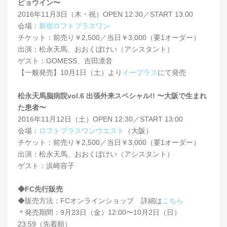
ビョウイン〜
2016年11月3日（木・祝）OPEN 12:30／START 13:00
会場：
新宿ロフトプラスワン
チケット：前売り￥2,500／当日￥3,000（要1オーダー）
出演：松永天馬、おおくぼけい（アシスタント）
ゲスト：GOMESS、吉田凛音
【一般発売】10月1日（土）より
イープラス
にて発売
松永天馬脳病院vol.6 出張外来スペシャル!! 〜大阪で生まれ
た患者〜
2016年11月12日（土）OPEN 12:30／START 13:00
会場：
ロフトプラスワンウエスト
（大阪）
チケット：前売り￥2,500／当日￥3,000（要1オーダー）
出演：松永天馬、おおくぼけい（アシスタント）
ゲスト：浜崎容子
◆FC先行販売
◆販売方法：FCオンラインショップ 詳細は
こちら
＊発売期間：9月23日（金）12:00〜10月2日（日）
23:59（先着順）