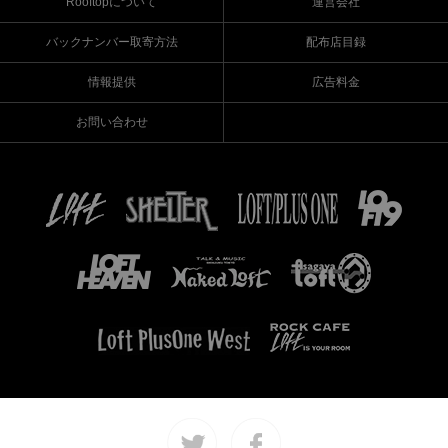
Rooftopについて
運営会社
バックナンバー取寄方法
配布店目録
情報提供
広告料金
お問い合わせ