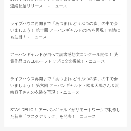
連続配信リリース！ - ニュース
ライブハウス再開まで「あつまれ どうぶつの森」の中で会
いましょう！ 第十回 アーバンギャルドのPVを再現！表情に
も注目！ - ニュース
アーバンギャルドが自伝で読書感想文コンクール開催！ 受
賞作品はWEBルーフトップに全文掲載！ - ニュース
ライブハウス再開まで「あつまれ どうぶつの森」の中で会
いましょう！ 第六回 アーバンギャルド・松永天馬さん＆浜
崎容子さんの衣装を再現！ - ニュース
STAY DELIC！ アーバンギャルドがリモートワークで制作し
た新曲「マスクデリック」を発表！ - ニュース