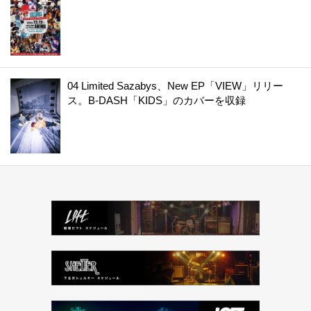
04 Limited Sazabys、New EP「VIEW」リリー
ス。B-DASH「KIDS」のカバーを収録