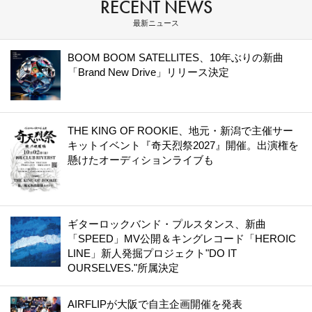
RECENT NEWS
最新ニュース
BOOM BOOM SATELLITES、10年ぶりの新曲
「Brand New Drive」リリース決定
THE KING OF ROOKIE、地元・新潟で主催サー
キットイベント『奇天烈祭2027』開催。出演権を
懸けたオーディションライブも
ギターロックバンド・プルスタンス、新曲
「SPEED」MV公開＆キングレコード「HEROIC
LINE」新人発掘プロジェクト"DO IT
OURSELVES."所属決定
AIRFLIPが大阪で自主企画開催を発表