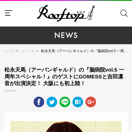
NEWS
トップ
ニュース
松永天馬（アーバンギャルド）の『脳病院vol.5 一周年スペシャル！』のゲストにGOMESSと吉田凛音が出演決定！ 大阪にも初上陸！
松永天馬（アーバンギャルド）の『脳病院vol.5 一
周年スペシャル！』のゲストにGOMESSと吉田凛
音が出演決定！ 大阪にも初上陸！
2016.09.30