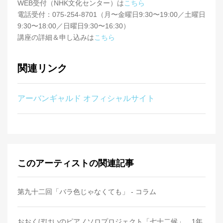
WEB受付（NHK文化センター）は
こちら
電話受付：075-254-8701（月〜金曜日9:30〜19:00／土曜日
9:30〜18:00／日曜日9:30〜16:30）
講座の詳細＆申し込みは
こちら
関連リンク
アーバンギャルド オフィシャルサイト
このアーティストの関連記事
第九十二回「バラ色じゃなくても」 - コラム
おおくぼけいのピアノソロプロジェクト「七十二候」、1年