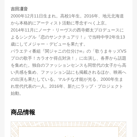
吉田凜音
2000年12月11日生まれ。高校1年生。2016年、地元北海道
から本格的にアーティスト活動に専念すべく上京。
2014年11月にノーナ・リーヴスの西寺郷太プロデュースに
よるシングル『恋のサンクチュアリ！』で当時中学2年生13
歳にしてメジャー・デビューを果たす。
バラエティ番組『関ジャニの仕分け∞』の「歌うまキッズVS
プロの歌手！カラオケ得点対決！」に出演し、各界から話題
を集めた。独自のファッションセンスも同世代の女子から高
い共感を集め、ファッション誌にも掲載されるほか、映画へ
の出演も果たしている。マルチな才能が光る、2000年生ま
れ世代代表の一人。2016年、新たにラップ・プロジェクト
始動。
商品情報