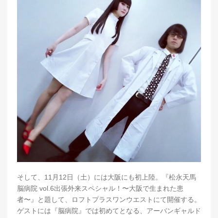
そして、11月12日（土）には大阪にも初上陸。『松永天馬
脳病院 vol.6出張外来スペシャル！〜大阪で生まれた患
者〜』と題して、ロフトプラスワンウエストにて開催する。
ゲストには『脳病院』では初めてとなる、アーバンギャルド