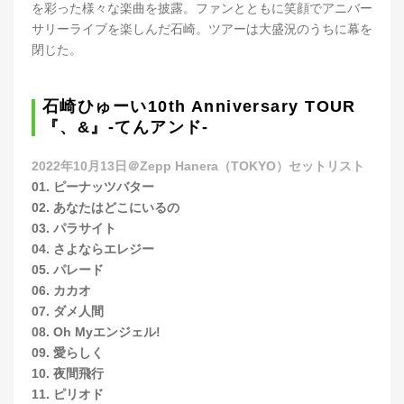
を彩った様々な楽曲を披露。ファンとともに笑顔でアニバー
サリーライブを楽しんだ石崎。ツアーは大盛況のうちに幕を
閉じた。
石崎ひゅーい10th Anniversary TOUR
『、&』-てんアンド-
2022年10月13日＠Zepp Hanera（TOKYO）セットリスト
01. ピーナッツバター
02. あなたはどこにいるの
03. パラサイト
04. さよならエレジー
05. パレード
06. カカオ
07. ダメ人間
08. Oh Myエンジェル!
09. 愛らしく
10. 夜間飛行
11. ピリオド