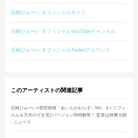
石崎ひゅーい オフィシャルサイト
石崎ひゅーい オフィシャルYouTubeチャンネル
石崎ひゅーい オフィシャルTwitterアカウント
このアーティストの関連記事
石崎ひゅーい×菅田将暉「あいもかわらず」MV、8ミリフィ
ルム＆天井のぞき見2バージョン同時解禁！ 監督は林響太朗
- ニュース