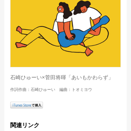
石崎ひゅーい×菅田将暉「あいもかわらず」
作詞作曲：石崎ひゅーい 編曲：トオミヨウ
関連リンク