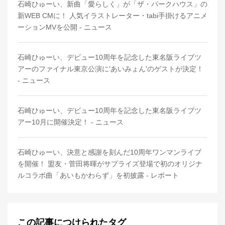
石崎ひゅーい、新曲「愛らしく」が「ザ・パークハウス」の
新WEB CMに！ 人気イラストレーター・tabi手掛けるアニメ
ーションMVを公開 - ニュース
石崎ひゅーい、デビュー10周年を記念した東名阪ライブツ
アーのファイナル東京公演に'あいみょん'のゲストが決定！
- ニュース
石崎ひゅーい、デビュー10周年を記念した東名阪ライブツ
アー10月に開催決定！ - ニュース
石崎ひゅーい、決意と感謝を刻んだ10周年ワンマンライブ
を開催！ 盟友・菅田将暉がサプライズ登場で初のオリジナ
ルコラボ曲「あいもかわらず」を初披露 - レポート
この記事につけられたタグ