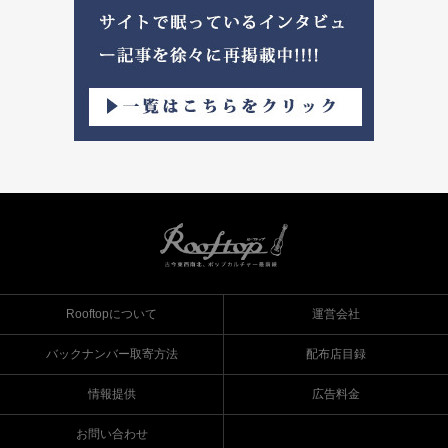
Rooftopについて
運営会社
バックナンバー取寄方法
配布店目録
情報提供
広告料金
お問い合わせ