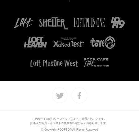
このサイトは(有)ルーフトップによって運営されています。
記事及び写真・イラストの無断復転載は固くお断り致します。
© Copyright ROOFTOP.All Rights Reserved