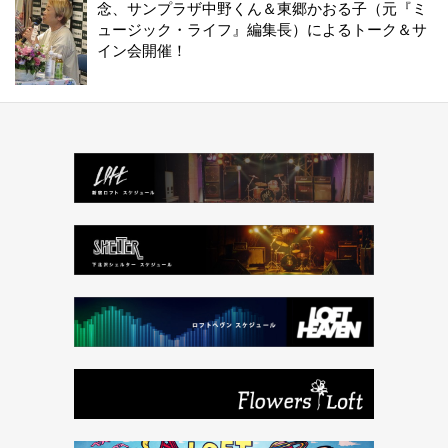
念、サンプラザ中野くん＆東郷かおる子（元『ミ
ュージック・ライフ』編集長）によるトーク＆サ
イン会開催！