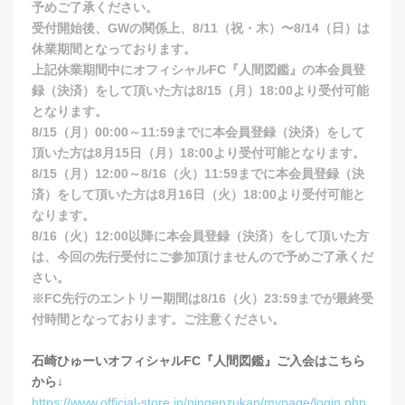
予めご了承ください。
受付開始後、GWの関係上、8/11（祝・木）〜8/14（日）は
休業期間となっております。
上記休業期間中にオフィシャルFC『人間図鑑』の本会員登
録（決済）をして頂いた方は8/15（月）18:00より受付可能
となります。
8/15（月）00:00～11:59までに本会員登録（決済）をして
頂いた方は8月15日（月）18:00より受付可能となります。
8/15（月）12:00～8/16（火）11:59までに本会員登録（決
済）をして頂いた方は8月16日（火）18:00より受付可能と
なります。
8/16（火）12:00以降に本会員登録（決済）をして頂いた方
は、今回の先行受付にご参加頂けませんので予めご了承くだ
さい。
※FC先行のエントリー期間は8/16（火）23:59までが最終受
付時間となっております。ご注意ください。
石崎ひゅーいオフィシャルFC『人間図鑑』ご入会はこちら
から↓
https://www.official-store.jp/ningenzukan/mypage/login.php