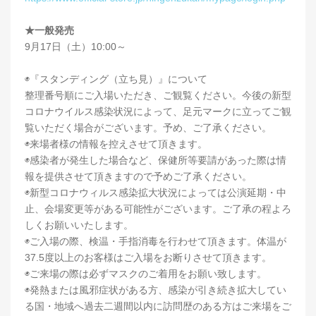
★一般発売
9月17日（土）10:00～
◉『スタンディング（立ち見）』について
整理番号順にご入場いただき、ご観覧ください。今後の新型
コロナウイルス感染状況によって、⾜元マークに⽴ってご観
覧いただく場合がございます。予め、ご了承ください。
◉来場者様の情報を控えさせて頂きます。
◉感染者が発生した場合など、保健所等要請があった際は情
報を提供させて頂きますので予めご了承ください。
◉新型コロナウィルス感染拡大状況によっては公演延期・中
止、会場変更等がある可能性がございます。ご了承の程よろ
しくお願いいたします。
◉ご入場の際、検温・手指消毒を行わせて頂きます。体温が
37.5度以上のお客様はご入場をお断りさせて頂きます。
◉ご来場の際は必ずマスクのご着用をお願い致します。
◉発熱または風邪症状がある方、感染が引き続き拡大してい
る国・地域へ過去二週間以内に訪問歴のある方はご来場をご