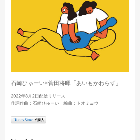
石崎ひゅーい×菅田将暉「あいもかわらず」
2022年8月2日配信リリース
作詞作曲：石崎ひゅーい 編曲：トオミヨウ