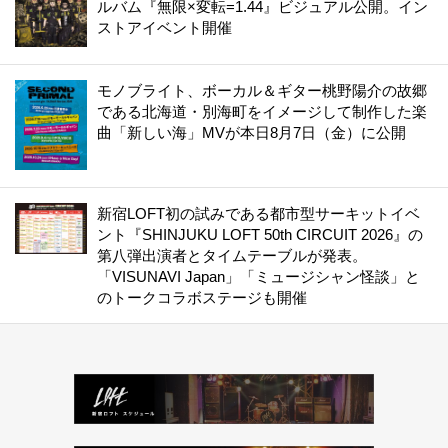
ルバム『無限×変転=1.44』ビジュアル公開。イン
ストアイベント開催
モノブライト、ボーカル＆ギター桃野陽介の故郷
である北海道・別海町をイメージして制作した楽
曲「新しい海」MVが本日8月7日（金）に公開
新宿LOFT初の試みである都市型サーキットイベ
ント『SHINJUKU LOFT 50th CIRCUIT 2026』の
第八弾出演者とタイムテーブルが発表。
「VISUNAVI Japan」「ミュージシャン怪談」と
のトークコラボステージも開催