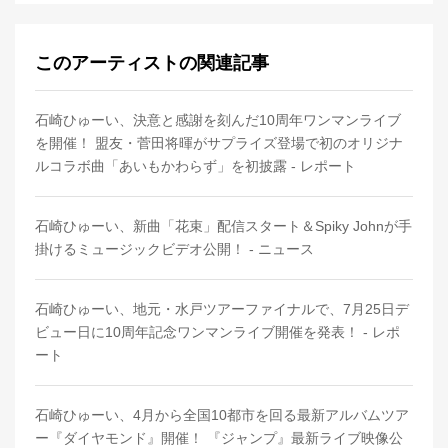
このアーティストの関連記事
石崎ひゅーい、決意と感謝を刻んだ10周年ワンマンライブ
を開催！ 盟友・菅田将暉がサプライズ登場で初のオリジナ
ルコラボ曲「あいもかわらず」を初披露 - レポート
石崎ひゅーい、新曲「花束」配信スタート＆Spiky Johnが手
掛けるミュージックビデオ公開！ - ニュース
石崎ひゅーい、地元・水戸ツアーファイナルで、7月25日デ
ビュー日に10周年記念ワンマンライブ開催を発表！ - レポ
ート
石崎ひゅーい、4月から全国10都市を回る最新アルバムツア
ー『ダイヤモンド』開催！ 『ジャンプ』最新ライブ映像公