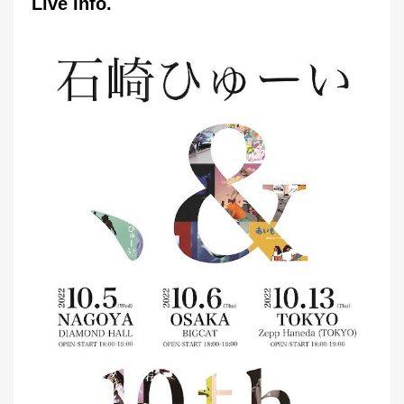
Live Info.