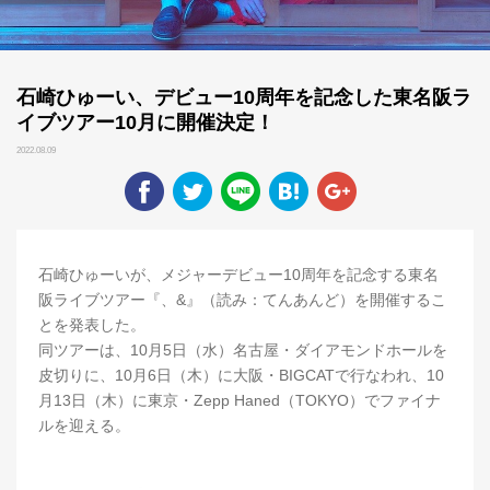
石崎ひゅーい、デビュー10周年を記念した東名阪ラ
イブツアー10月に開催決定！
2022.08.09
石崎ひゅーいが、メジャーデビュー10周年を記念する東名
阪ライブツアー『、&』（読み：てんあんど）を開催するこ
とを発表した。
同ツアーは、10月5日（水）名古屋・ダイアモンドホールを
皮切りに、10月6日（木）に大阪・BIGCATで行なわれ、10
月13日（木）に東京・Zepp Haned（TOKYO）でファイナ
ルを迎える。