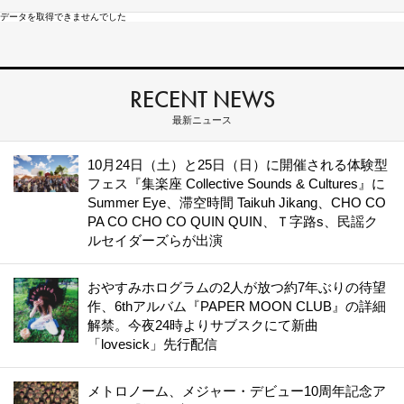
データを取得できませんでした
RECENT NEWS
最新ニュース
10月24日（土）と25日（日）に開催される体験型
フェス『集楽座 Collective Sounds & Cultures』に
Summer Eye、滞空時間 Taikuh Jikang、CHO CO
PA CO CHO CO QUIN QUIN、Ｔ字路s、民謡ク
ルセイダーズらが出演
おやすみホログラムの2人が放つ約7年ぶりの待望
作、6thアルバム『PAPER MOON CLUB』の詳細
解禁。今夜24時よりサブスクにて新曲
「lovesick」先行配信
メトロノーム、メジャー・デビュー10周年記念ア