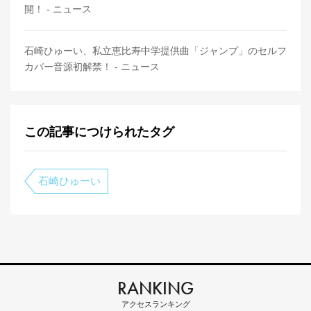
開！ - ニュース
石崎ひゅーい、私立恵比寿中学提供曲「ジャンプ」のセルフ
カバー音源初解禁！ - ニュース
この記事につけられたタグ
石崎ひゅーい
RANKING
アクセスランキング