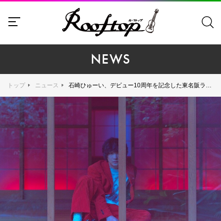
NEWS
トップ
ニュース
石崎ひゅーい、デビュー10周年を記念した東名阪ライブツアー10月に開催決定！