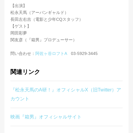
【出演】
松永天馬（アーバンギャルド）
長田左右吉（電影と少年CQスタッフ）
【ゲスト】
岡田彩夢
関友彦（『箱男』プロデューサー）
問い合わせ：
阿佐ヶ谷ロフトA
03-5929-3445
関連リンク
『松永天馬のA研！』オフィシャルX（旧Twitter）ア
カウント
映画『箱男』オフィシャルサイト