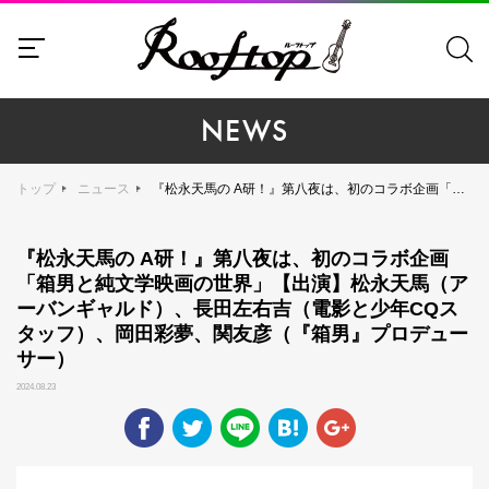
NEWS
トップ
ニュース
『松永天馬の A研！』第八夜は、初のコラボ企画「箱男と純文学映画の世界」【出演】松永天馬（アーバンギャルド）、長田左右吉（電影と少年CQスタッフ）、岡田彩夢、関友彦（『箱男』プロデューサー）
『松永天馬の A研！』第八夜は、初のコラボ企画
「箱男と純文学映画の世界」【出演】松永天馬（ア
ーバンギャルド）、長田左右吉（電影と少年CQス
タッフ）、岡田彩夢、関友彦（『箱男』プロデュー
サー）
2024.08.23