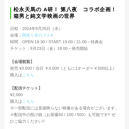
松永天馬の A研！ 第八夜 コラボ企画！
箱男と純文学映画の世界
日程：2024年9月25日（水）
会場：
阿佐ヶ谷ロフトA
時間：OPEN 18:30 / START 19:00 / 21:00～特典会
チケット：8月23日（金）18:00～発売開始
【会場観覧】
前売 ¥3,500 / 当日 ￥4,000（ともに1オーダー￥500以上）
購入は
こちら
【配信チケット】
¥2,000
購入は
こちら
※一部配信には直接映らない映像がある場合がございます。
※配信中の投げ銭（お茶爆50 / 100 / 500）も可能です!! ぜ
ひご協力ください!!