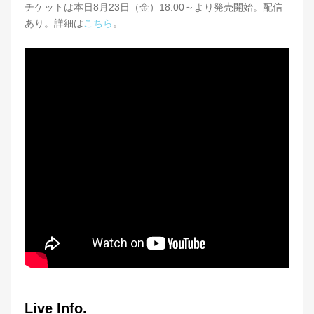
チケットは本日8月23日（金）18:00～より発売開始。配信
あり。詳細は
こちら
。
Live Info.