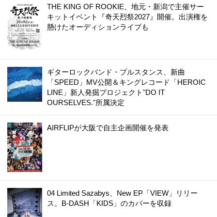
THE KING OF ROOKIE、地元・新潟で主催サー
キットイベント『奇天烈祭2027』開催。出演権を
懸けたオーディションライブも
ギターロックバンド・プルスタンス、新曲
「SPEED」MV公開＆キングレコード「HEROIC
LINE」新人発掘プロジェクト"DO IT
OURSELVES."所属決定
AIRFLIPが大阪で自主企画開催を発表
04 Limited Sazabys、New EP「VIEW」リリー
ス。B-DASH「KIDS」のカバーを収録