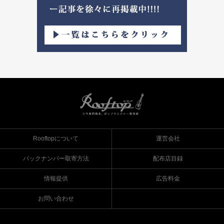
Rooftopについて
運営会社
バックナンバー取寄方法
配布店目録
情報提供
広告料金
お問い合わせ