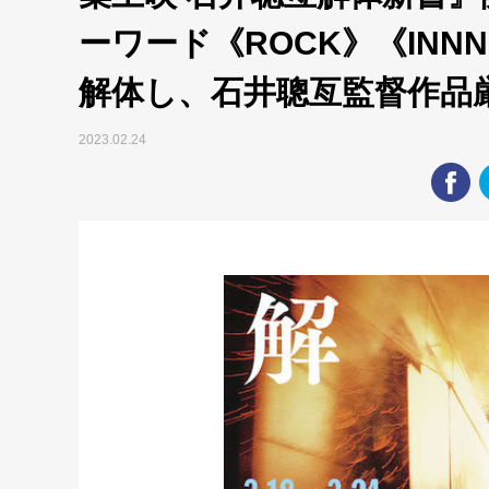
ーワード《ROCK》《INN
解体し、石井聰亙監督作品
2023.02.24