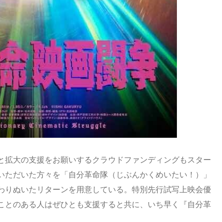
と拡大の支援をお願いするクラウドファンディングもスター
いただいた方々を「自分革命隊（じぶんかくめいたい！）」
わりぬいたリターンを用意している。特別先行試写上映会優
ことのある人はぜひとも支援すると共に、いち早く『自分革
。