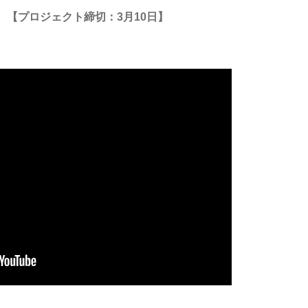
。
【プロジェクト締切：3月10日】