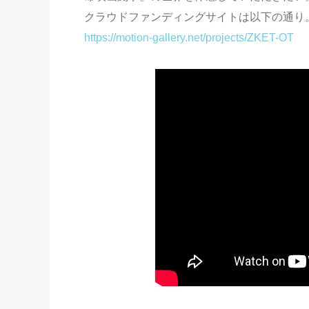
クラウドファンディングサイトは以下の通り
https://motion-gallery.net/projects/ZKET-OT