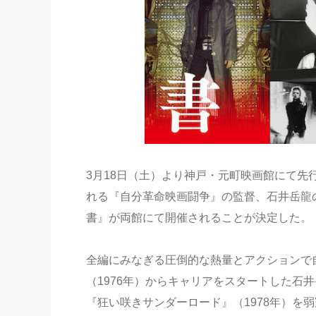
3月18日（土）より神戸・元町映画館にて先
れる『自分革命映画闘争』の監督、石井岳龍
書』が両館にて開催されることが決定した。
全編にみなぎる圧倒的な熱量とアクションで自
（1976年）からキャリアをスタートした石
『狂い咲きサンダーロード』（1978年）を