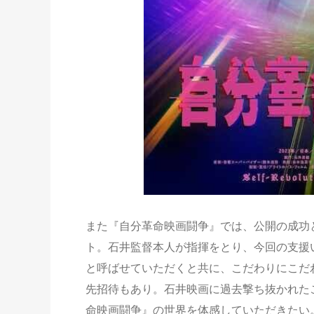
また『自分革命映画闘争』では、公開の成功
ト。石井監督本人が指揮をとり、今回の支援
と呼ばせていただくと共に、こだわりにこだ
先招待もあり。石井映画に過去撃ち抜かれた
命映画闘争』の世界を体感していただきたい