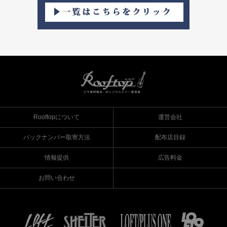
Rooftopについて
運営会社
バックナンバー取寄方法
配布店目録
情報提供
広告料金
お問い合わせ