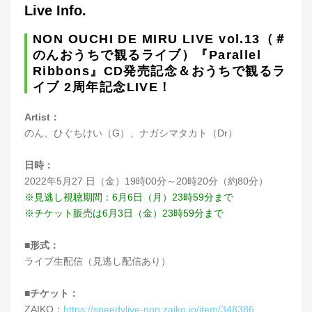
Live Info.
NON OUCHI DE MIRU LIVE vol.13（＃
のんおうちで観るライブ）『Parallel
Ribbons』CD発売記念＆おうちで観るラ
イブ 2周年記念LIVE！
Artist：
のん、ひぐちけい（G）、ナガシマタカト（Dr）
日時：
2022年5月27 日（金）19時00分～20時20分（約80分）
※見逃し視聴期間：6月6日（月）23時59分まで
※チケット販売は6月3日（金）23時59分まで
■形式：
ライブ生配信（見逃し配信あり）
■チケット：
ZAIKO：
https://speedylive-non.zaiko.io/item/348386