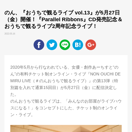
のん、『おうちで観るライブ vol.13』が5月27日
（金）開催！『Parallel Ribbons』CD発売記念＆
おうちで観るライブ2周年記念ライブ！
2022.05.16
2020年5月から行なわれている、女優・創作あーちすと“の
ん”の有料チケット制オンライン・ライブ『NON OUCHI DE
MIRU LIVE（＃のんおうちで観るライブ）』の第13弾（特
別篇を入れて通算15回目）が5月27日（金）に配信決定し
た。
のんおうちで観るライブは、「みんなのお部屋がライブハウ
スになる！」をコンセプトにした、チケット制のオンライ
ン・ライブ。