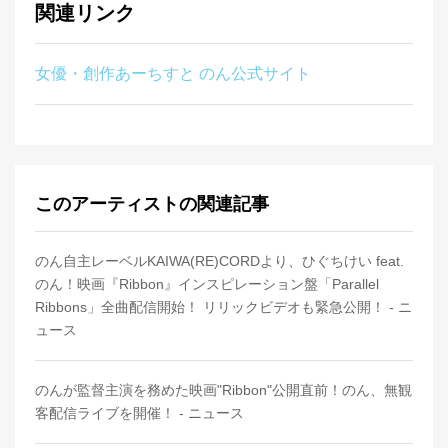
関連リンク
女優・創作あーちすと のん公式サイト
このアーティストの関連記事
のん自主レーベルKAIWA(RE)CORDより、ひぐちけい feat.
のん！映画『Ribbon』インスピレーション盤「Parallel
Ribbons」全曲配信開始！ リリックビデオも緊急公開！ - ニ
ュース
のんが監督主演を務めた映画"Ribbon"公開直前！のん、無観
客配信ライブを開催！ - ニュース