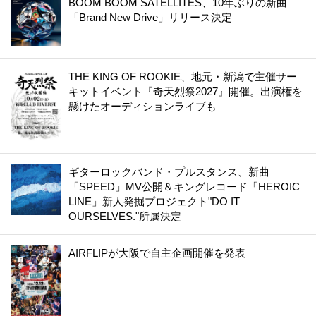
BOOM BOOM SATELLITES、10年ぶりの新曲
「Brand New Drive」リリース決定
THE KING OF ROOKIE、地元・新潟で主催サー
キットイベント『奇天烈祭2027』開催。出演権を
懸けたオーディションライブも
ギターロックバンド・プルスタンス、新曲
「SPEED」MV公開＆キングレコード「HEROIC
LINE」新人発掘プロジェクト"DO IT
OURSELVES."所属決定
AIRFLIPが大阪で自主企画開催を発表