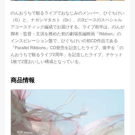
のんおうちで観るライブでおなじみのメンバー、ひぐちけい
（G）と、ナガシマタカト（Dr）、の3ピースのスペシャル
アコースティック編成でお届けする。ライブ前半は、のんが
脚本・監督・主演を務めた初の劇場長編映画『Ribbon』の
インスピレーション盤で、ひぐちけいの初CD作品である
『Parallel Ribbons』CD発売を記念したライブ、後半を「の
んおうちで観るライブ2周年」を記念したライブ。チケット
1枚で2度おいしい構成となっている。
商品情報