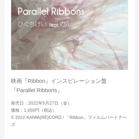
映画『Ribbon』インスピレーション盤
『Parallel Ribbons』
発売日：2022年5月27日（金）
価格：1,650円（税込）
© 2022 KAIWA(RE)CORD / 「Ribbon」フィルムパートナー
ズ