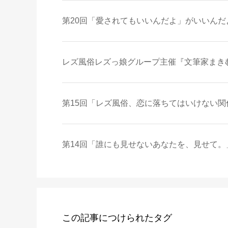
第20回「愛されてもいいんだよ」がいいんだよ
レズ風俗レズっ娘グループ主催『文筆家まきむ
第15回「レズ風俗、恋に落ちてはいけない関係
第14回「誰にも見せないあなたを、見せて。」
この記事につけられたタグ