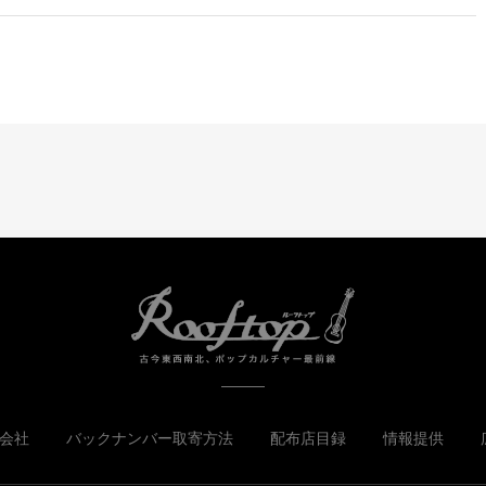
会社
バックナンバー取寄方法
配布店目録
情報提供