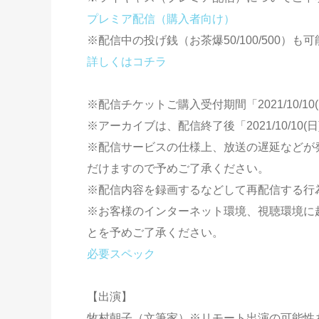
プレミア配信（購入者向け）
※配信中の投げ銭（お茶爆50/100/500）も可
詳しくはコチラ
※配信チケットご購入受付期間「2021/10/10(日
※アーカイブは、配信終了後「2021/10/10(日
※配信サービスの仕様上、放送の遅延などが
だけますので予めご了承ください。
※配信内容を録画するなどして再配信する行
※お客様のインターネット環境、視聴環境に
とを予めご了承ください。
必要スペック
【出演】
牧村朝子（文筆家）※リモート出演の可能性