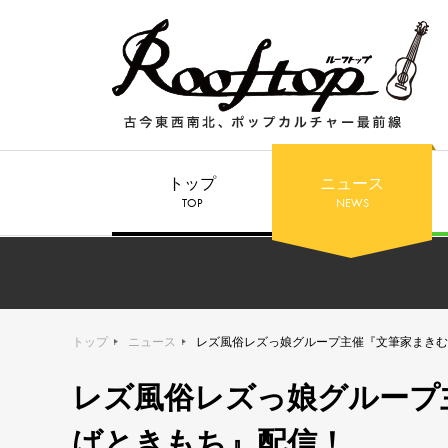
トップ
ニュース
TOP
NEWS
トップ
ニュース
レズ風俗レズっ娘グループ主催『文筆家まきむ
レズ風俗レズっ娘グループ
ばときもち』配信！