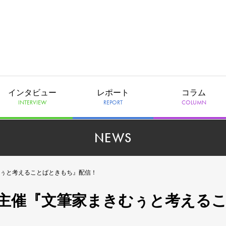
インタビュー
レポート
コラム
INTERVIEW
REPORT
COLUMN
NEWS
ぅと考えることばときもち』配信！
主催『文筆家まきむぅと考える