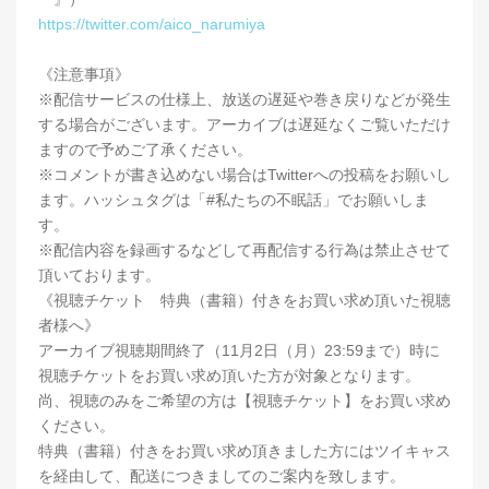
https://twitter.com/aico_narumiya
《注意事項》
※配信サービスの仕様上、放送の遅延や巻き戻りなどが発生
する場合がございます。アーカイブは遅延なくご覧いただけ
ますので予めご了承ください。
※コメントが書き込めない場合はTwitterへの投稿をお願いし
ます。ハッシュタグは「#私たちの不眠話」でお願いしま
す。
※配信内容を録画するなどして再配信する行為は禁止させて
頂いております。
《視聴チケット 特典（書籍）付きをお買い求め頂いた視聴
者様へ》
アーカイブ視聴期間終了（11月2日（月）23:59まで）時に
視聴チケットをお買い求め頂いた方が対象となります。
尚、視聴のみをご希望の方は【視聴チケット】をお買い求め
ください。
特典（書籍）付きをお買い求め頂きました方にはツイキャス
を経由して、配送につきましてのご案内を致します。