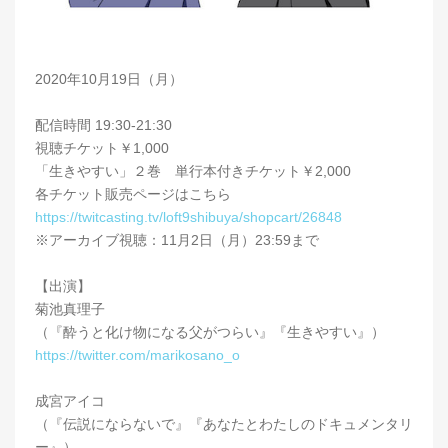
2020年10月19日（月）
配信時間 19:30-21:30
視聴チケット￥1,000
「生きやすい」２巻 単行本付きチケット￥2,000
各チケット販売ページはこちら
https://twitcasting.tv/loft9shibuya/shopcart/26848
※アーカイブ視聴：11月2日（月）23:59まで
【出演】
菊池真理子
（『酔うと化け物になる父がつらい』『生きやすい』）
https://twitter.com/marikosano_o
成宮アイコ
（『伝説にならないで』『あなたとわたしのドキュメンタリ
ー』）