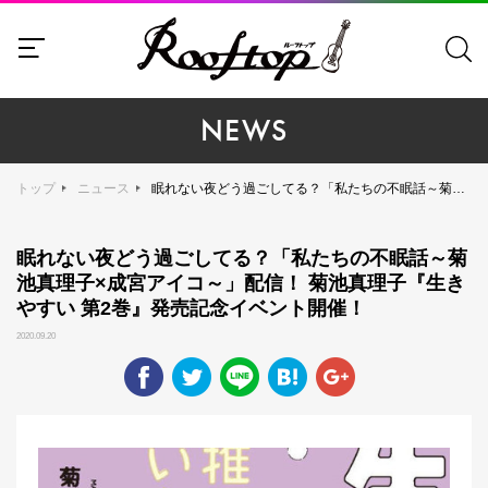
NEWS
トップ
ニュース
眠れない夜どう過ごしてる？「私たちの不眠話～菊池真理子×成宮アイコ～」配信！ 菊池真理子『生きやすい 第2巻』発売記念イベント開催！
眠れない夜どう過ごしてる？「私たちの不眠話～菊
池真理子×成宮アイコ～」配信！ 菊池真理子『生き
やすい 第2巻』発売記念イベント開催！
2020.09.20