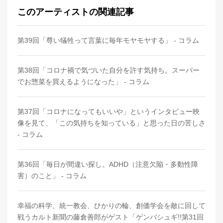
このアーティストの関連記事
第39回「尊い犠牲って言葉に毎年モヤモヤする」 - コラム
第38回「コロナ禍で気づいた自分を許す気持ち。スーパー
でお惣菜を買えるようになった」 - コラム
第37回「コロナになってもいいや」というインタビュー映
像を見て、「この気持ちを知っている」と思った日の苦しさ
- コラム
第36回「毎日が間違い探し。ADHD（注意欠陥・多動性障
害）のこと」 - コラム
幸福の科学、統一教会、ひかりの輪、創価学会を敵に回して
戦うカルト新聞の藤倉善郎がゲスト「ゲンバシュギ!!第31回