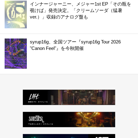
インナージャーニー、メジャー1st EP「その瓶を
覗けば」発売決定。「クリームソーダ（猛暑
ver.）」収録のアナログ盤も
syrup16g、全国ツアー『syrup16g Tour 2026
"Canon Feel"』を今秋開催