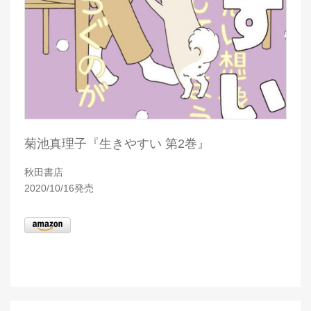
菊池真理子『生きやすい 第2巻』
秋田書店
2020/10/16発売