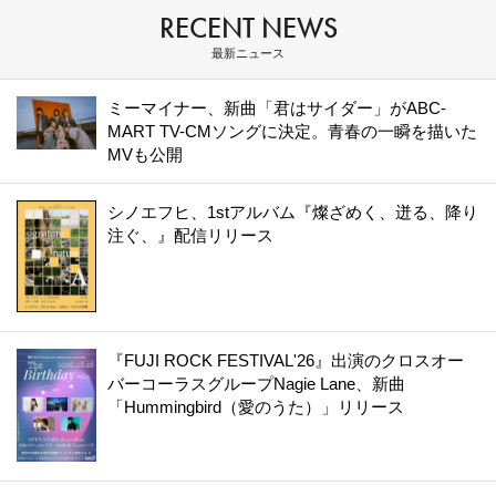
RECENT NEWS
最新ニュース
ミーマイナー、新曲「君はサイダー」がABC-
MART TV-CMソングに決定。青春の一瞬を描いた
MVも公開
シノエフヒ、1stアルバム『燦ざめく、迸る、降り
注ぐ、』配信リリース
『FUJI ROCK FESTIVAL'26』出演のクロスオー
バーコーラスグループNagie Lane、新曲
「Hummingbird（愛のうた）」リリース