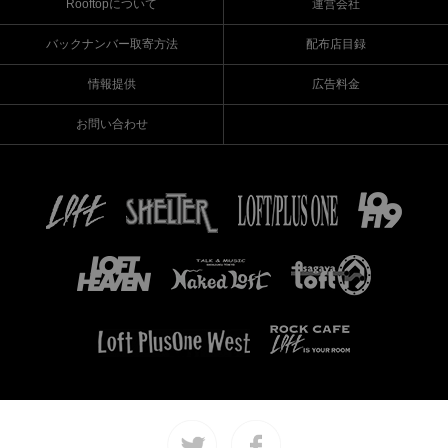
Rooftopについて
運営会社
バックナンバー取寄方法
配布店目録
情報提供
広告料金
お問い合わせ