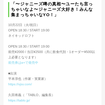
「〜ジャニーズ噂の真相〜ユーたち言っ
ちゃいなよ〜ジャニーズ大好き！みんな
集まっちゃいなYO！」
10月22日（火/祝日）
OPEN 18:30 / START 19:00
ネイキッドロフト
OPEN 18:30 / START 19:00
前売¥2000 / 当日¥2500（共に飲食代別・1オーダー¥500以
上必要となります）
前売券はe+で発売中
■出演
平本淳也（作家・実業家）
https://vjsv.com/
久田将義（「TABLO」編集長）
https://tablo.jp/