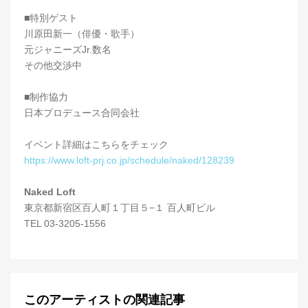
■特別ゲスト
川原田新一（俳優・歌手）
元ジャニーズJr.数名
その他交渉中
■制作協力
日本プロデュース合同会社
イベント詳細はこちらをチェック
https://www.loft-prj.co.jp/schedule/naked/128239
Naked Loft
東京都新宿区百人町１丁目５−１ 百人町ビル
TEL 03-3205-1556
このアーティストの関連記事