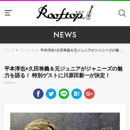
NEWS
トップ
ニュース
平本淳也×久田将義＆元ジュニアがジャニーズの魅力を語る！ 特別ゲストに川原田新一が決定！
平本淳也×久田将義＆元ジュニアがジャニーズの魅
力を語る！ 特別ゲストに川原田新一が決定！
2019.09.13