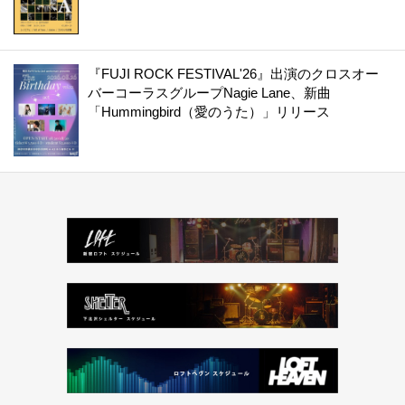
『FUJI ROCK FESTIVAL'26』出演のクロスオー
バーコーラスグループNagie Lane、新曲
「Hummingbird（愛のうた）」リリース