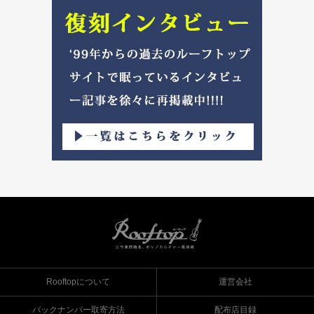
Rooftopについて
運営会社
バックナンバー取寄方法
配布店目録