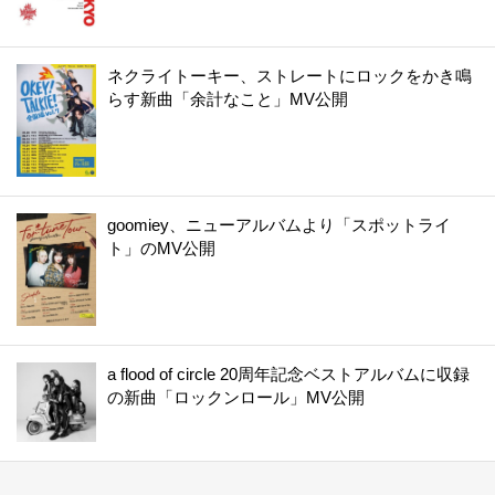
ネクライトーキー、ストレートにロックをかき鳴
らす新曲「余計なこと」MV公開
goomiey、ニューアルバムより「スポットライ
ト」のMV公開
a flood of circle 20周年記念ベストアルバムに収録
の新曲「ロックンロール」MV公開