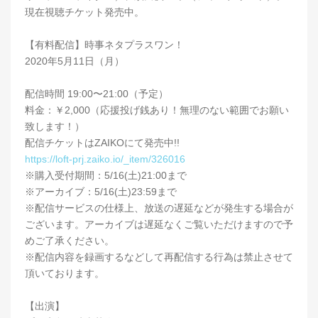
現在視聴チケット発売中。
【有料配信】時事ネタプラスワン！
2020年5月11日（月）
配信時間 19:00〜21:00（予定）
料金：￥2,000（応援投げ銭あり！無理のない範囲でお願い
致します！）
配信チケットはZAIKOにて発売中!!
https://loft-prj.zaiko.io/_item/326016
※購入受付期間：5/16(土)21:00まで
※アーカイブ：5/16(土)23:59まで
※配信サービスの仕様上、放送の遅延などが発生する場合が
ございます。アーカイブは遅延なくご覧いただけますので予
めご了承ください。
※配信内容を録画するなどして再配信する行為は禁止させて
頂いております。
【出演】