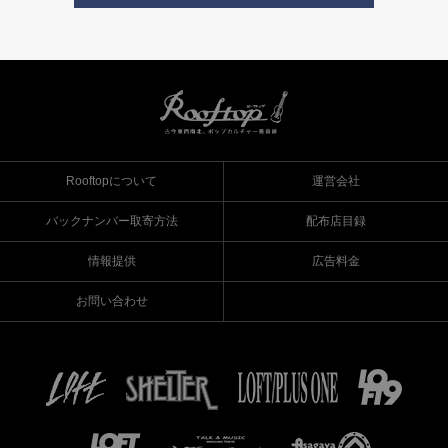
Rooftopについて
運営会社
バックナンバー取寄方法
配布店目録
情報提供
広告料金
お問い合わせ