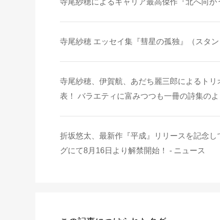
寺尾紗穂によるキャリア最高傑作『北へ向かう
寺尾紗穂 エッセイ集『彗星の孤独』（スタンド
寺尾紗穂、伊賀航、あだち麗三郎によるトリ
表！ バラエティに富みつつも一冊の詩集のよ
折坂悠太、最新作『平成』リリースを記念し
グにて8月16日より解禁開始！ - ニュース