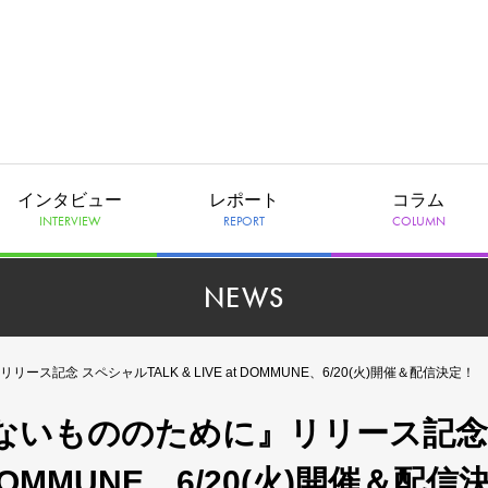
インタビュー
レポート
コラム
INTERVIEW
REPORT
COLUMN
NEWS
念 スペシャルTALK & LIVE at DOMMUNE、6/20(火)開催＆配信決定！
ないもののために』リリース記念
 DOMMUNE、6/20(火)開催＆配信