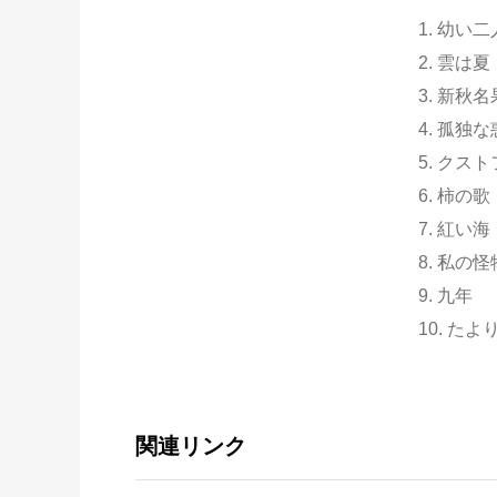
1. 幼い二
2. 雲は夏
3. 新秋名
4. 孤独
5. クスト
6. 柿の歌
7. 紅い海
8. 私の怪
9. 九年
10. た
関連リンク