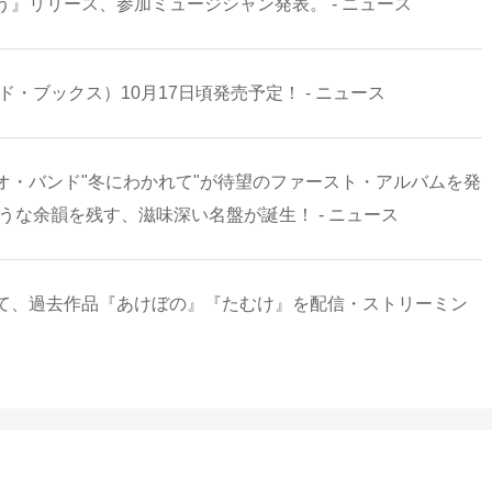
』リリース、参加ミュージシャン発表。 - ニュース
・ブックス）10月17日頃発売予定！ - ニュース
オ・バンド"冬にわかれて"が待望のファースト・アルバムを発
うな余韻を残す、滋味深い名盤が誕生！ - ニュース
て、過去作品『あけぼの』『たむけ』を配信・ストリーミン