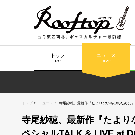
トップ
ニュース
TOP
NEWS
トップ
ニュース
寺尾紗穂、最新作『たよりないもののために』リリース記
寺尾紗穂、最新作『たより
ペシャルTALK & LIVE at