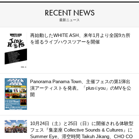
RECENT NEWS
最新ニュース
再始動したWHITE ASH、来年1月より全国9カ所
を巡るライブハウスツアーを開催
Panorama Panama Town、主催フェスの第1弾出
演アーティストを発表。「plus∈you」のMVを公
開
10月24日（土）と25日（日）に開催される体験型
フェス『集楽座 Collective Sounds & Cultures』に
Summer Eye、滞空時間 Taikuh Jikang、CHO CO