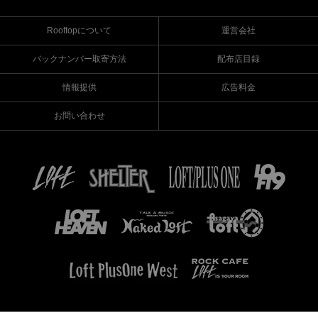
Rooftopについて
運営会社
バックナンバー取寄方法
配布店目録
情報提供
広告料金
お問い合わせ