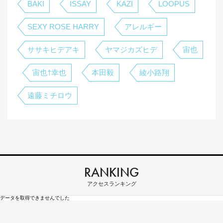
BAKI
ISSAY
KAZI
LOOPUS
SEXY ROSE HARRY
アレルギー
ササキヒデアキ
ヤマジカズヒデ
宙也
宙也†幸也
本田毅
綾小路翔
遠藤ミチロウ
RANKING
アクセスランキング
データを取得できませんでした