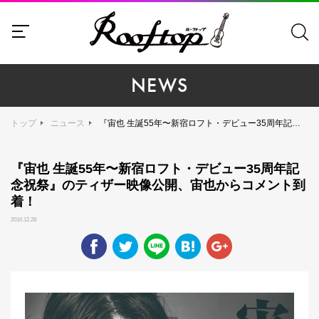
NEWS
トップ
ニュース
『宙也 生誕55年〜新宿ロフト・デビュー35周年記念祝祭』のティザー映像公開、宙也からコメント到着！
『宙也 生誕55年〜新宿ロフト・デビュー35周年記
念祝祭』のティザー映像公開、宙也からコメント到
着！
2016.12.28