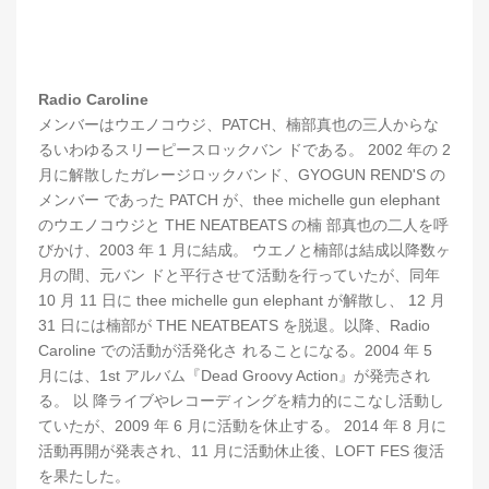
Radio Caroline
メンバーはウエノコウジ、PATCH、楠部真也の三人からな
るいわゆるスリーピースロックバン ドである。 2002 年の 2
月に解散したガレージロックバンド、GYOGUN REND'S の
メンバー であった PATCH が、thee michelle gun elephant
のウエノコウジと THE NEATBEATS の楠 部真也の二人を呼
びかけ、2003 年 1 月に結成。 ウエノと楠部は結成以降数ヶ
月の間、元バン ドと平行させて活動を行っていたが、同年
10 月 11 日に thee michelle gun elephant が解散し、 12 月
31 日には楠部が THE NEATBEATS を脱退。以降、Radio
Caroline での活動が活発化さ れることになる。2004 年 5
月には、1st アルバム『Dead Groovy Action』が発売され
る。 以 降ライブやレコーディングを精力的にこなし活動し
ていたが、2009 年 6 月に活動を休止する。 2014 年 8 月に
活動再開が発表され、11 月に活動休止後、LOFT FES 復活
を果たした。