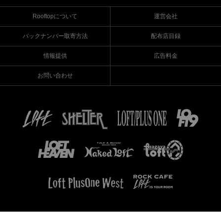
Rooftopについて
運営会社
バックナンバー取寄方法
配布店目録
情報提供
広告料金
お問い合わせ