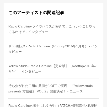
このアーティストの関連記事
Radio Caroline-ライヴハウスが好きで、こういうことやっ
てるわけで - インタビュー
ザ50回転ズ×Radio Caroline（Rooftop2016年1月号） - イン
タビュー
Yellow Studs×Radio Caroline【完全版】（Rooftop2015年7
月号） - インタビュー
待ち焦がれた二組の共演がLOFTで実現！「Yellow studs
presents 方位磁針 VOL.2」開催決定！ - ニュース
Radio Caroline×勝手にしやがれ（PATCH×楠部真也×武藤昭