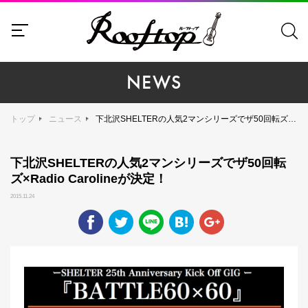
NEWS
トップ
ニュース
下北沢SHELTERの人気2マンシリーズでザ50回転ズ×Radio Carolineが決定！
下北沢SHELTERの人気2マンシリーズでザ50回転
ズ×Radio Carolineが決定！
2015.11.24