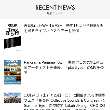
RECENT NEWS
最新ニュース
再始動したWHITE ASH、来年1月より全国9カ所
を巡るライブハウスツアーを開催
Panorama Panama Town、主催フェスの第1弾出
演アーティストを発表。「plus∈you」のMVを公
開
10月24日（土）と25日（日）に開催される体験型
フェス『集楽座 Collective Sounds & Cultures』に
Summer Eye、滞空時間 Taikuh Jikang、CHO CO