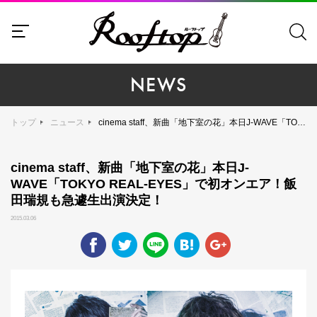
NEWS
トップ
ニュース
cinema staff、新曲「地下室の花」本日J-WAVE「TOKYO REAL-EYES」で初オンエア！飯田瑞規も急遽生出演決定！
cinema staff、新曲「地下室の花」本日J-
WAVE「TOKYO REAL-EYES」で初オンエア！飯
田瑞規も急遽生出演決定！
2015.03.06