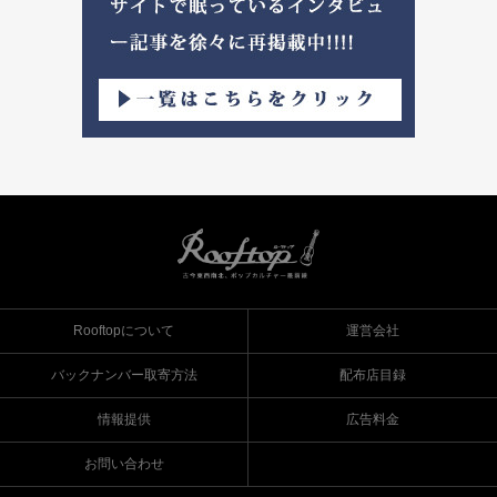
Rooftopについて
運営会社
バックナンバー取寄方法
配布店目録
情報提供
広告料金
お問い合わせ