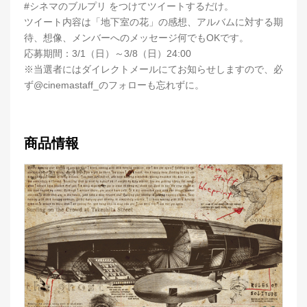
#シネマのブルプリ をつけてツイートするだけ。
ツイート内容は「地下室の花」の感想、アルバムに対する期
待、想像、メンバーへのメッセージ何でもOKです。
応募期間：3/1（日）～3/8（日）24:00
※当選者にはダイレクトメールにてお知らせしますので、必
ず@cinemastaff_のフォローも忘れずに。
商品情報