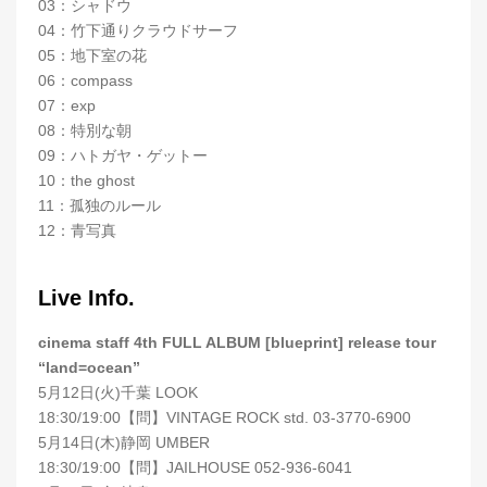
03：シャドウ
04：竹下通りクラウドサーフ
05：地下室の花
06：compass
07：exp
08：特別な朝
09：ハトガヤ・ゲットー
10：the ghost
11：孤独のルール
12：青写真
Live Info.
cinema staff 4th FULL ALBUM [blueprint] release tour
“land=ocean”
5月12日(火)千葉 LOOK
18:30/19:00【問】VINTAGE ROCK std. 03-3770-6900
5月14日(木)静岡 UMBER
18:30/19:00【問】JAILHOUSE 052-936-6041