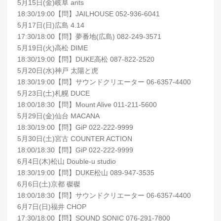
5月15日(金)岐阜 ants
18:30/19:00【問】JAILHOUSE 052-936-6041
5月17日(日)広島 4.14
17:30/18:00【問】夢番地(広島) 082-249-3571
5月19日(火)高松 DIME
18:30/19:00【問】DUKE高松 087-822-2520
5月20日(水)神戸 太陽と虎
18:30/19:00【問】サウンドクリエーター 06-6357-4400
5月23日(土)札幌 DUCE
18:00/18:30【問】Mount Alive 011-211-5600
5月29日(金)仙台 MACANA
18:30/19:00【問】GiP 022-222-9999
5月30日(土)宮古 COUNTER ACTION
18:00/18:30【問】GiP 022-222-9999
6月4日(木)松山 Double-u studio
18:30/19:00【問】DUKE松山 089-947-3535
6月6日(土)京都 磔磔
18:00/18:30【問】サウンドクリエーター 06-6357-4400
6月7日(日)福井 CHOP
17:30/18:00【問】SOUND SONIC 076-291-7800