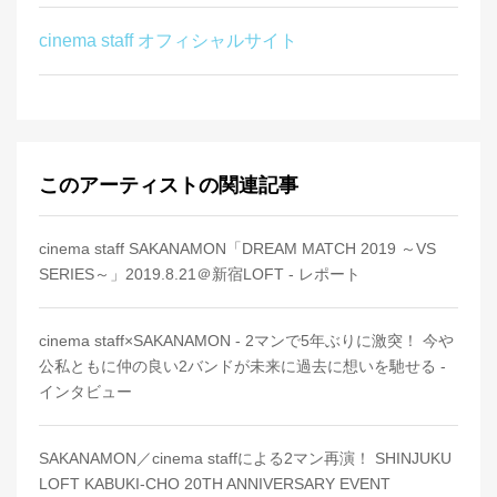
cinema staff オフィシャルサイト
このアーティストの関連記事
cinema staff SAKANAMON「DREAM MATCH 2019 ～VS
SERIES～」2019.8.21＠新宿LOFT - レポート
cinema staff×SAKANAMON - 2マンで5年ぶりに激突！ 今や
公私ともに仲の良い2バンドが未来に過去に想いを馳せる -
インタビュー
SAKANAMON／cinema staffによる2マン再演！ SHINJUKU
LOFT KABUKI-CHO 20TH ANNIVERSARY EVENT