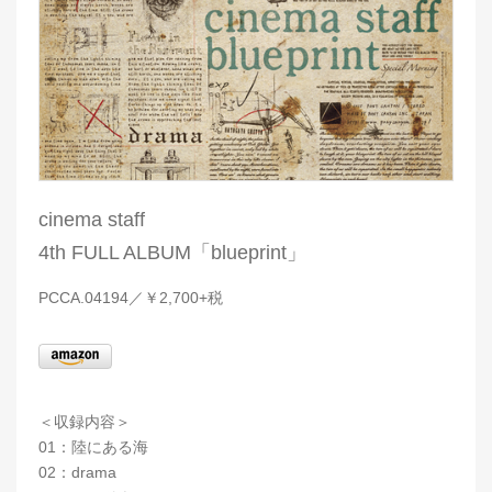
cinema staff
4th FULL ALBUM「blueprint」
PCCA.04194／￥2,700+税
＜収録内容＞
01：陸にある海
02：drama