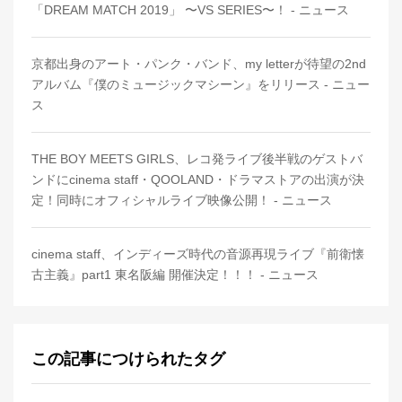
「DREAM MATCH 2019」 〜VS SERIES〜！ - ニュース
京都出身のアート・パンク・バンド、my letterが待望の2nd
アルバム『僕のミュージックマシーン』をリリース - ニュー
ス
THE BOY MEETS GIRLS、レコ発ライブ後半戦のゲストバ
ンドにcinema staff・QOOLAND・ドラマストアの出演が決
定！同時にオフィシャルライブ映像公開！ - ニュース
cinema staff、インディーズ時代の音源再現ライブ『前衛懐
古主義』part1 東名阪編 開催決定！！！ - ニュース
この記事につけられたタグ