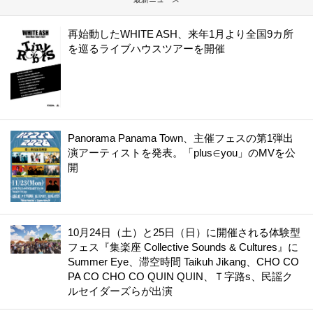
再始動したWHITE ASH、来年1月より全国9カ所
を巡るライブハウスツアーを開催
Panorama Panama Town、主催フェスの第1弾出
演アーティストを発表。「plus∈you」のMVを公
開
10月24日（土）と25日（日）に開催される体験型
フェス『集楽座 Collective Sounds & Cultures』に
Summer Eye、滞空時間 Taikuh Jikang、CHO CO
PA CO CHO CO QUIN QUIN、Ｔ字路s、民謡ク
ルセイダーズらが出演