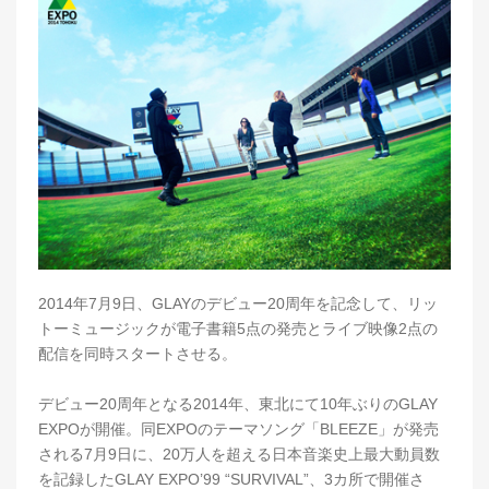
2014年7月9日、GLAYのデビュー20周年を記念して、リッ
トーミュージックが電子書籍5点の発売とライブ映像2点の
配信を同時スタートさせる。
デビュー20周年となる2014年、東北にて10年ぶりのGLAY
EXPOが開催。同EXPOのテーマソング「BLEEZE」が発売
される7月9日に、20万人を超える日本音楽史上最大動員数
を記録したGLAY EXPO’99 “SURVIVAL”、3カ所で開催さ