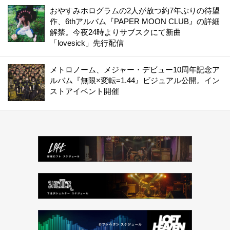
おやすみホログラムの2人が放つ約7年ぶりの待望
作、6thアルバム『PAPER MOON CLUB』の詳細
解禁。今夜24時よりサブスクにて新曲
「lovesick」先行配信
メトロノーム、メジャー・デビュー10周年記念ア
ルバム『無限×変転=1.44』ビジュアル公開。イン
ストアイベント開催