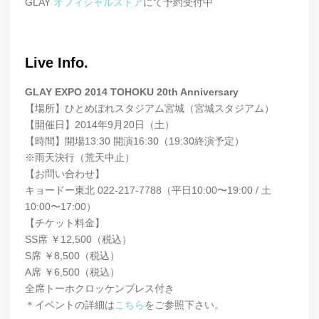
GLAY
オフィシャルストア
にて予約受付中
Live Info.
GLAY EXPO 2014 TOHOKU 20th Anniversary
【場所】ひとめぼれスタジアム宮城（宮城スタジアム）
【開催日】2014年9月20日（土）
【時間】開場13:30 開演16:30（19:30終演予定）
※雨天決行（荒天中止）
【お問い合わせ】
キョードー東北 022-217-7788（平日10:00〜19:00 / 土
10:00〜17:00）
【チケット料金】
SS席 ￥12,500（税込）
S席 ￥8,500（税込）
A席 ￥6,500（税込）
全席トーホクロッケンブレス付き
＊イベントの詳細は
こちら
をご参照下さい。