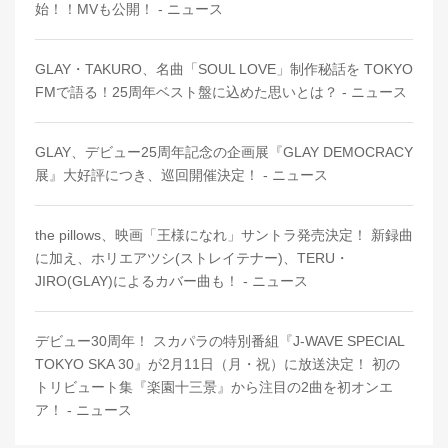
始！！MVも公開！ - ニュース
GLAY・TAKURO、名曲「SOUL LOVE」制作秘話を TOKYO
FMで語る！25周年ベスト盤に込めた思いとは？ - ニュース
GLAY、デビュー25周年記念の企画展『GLAY DEMOCRACY
展』大好評につき、巡回開催決定！ - ニュース
the pillows、映画「王様になれ」サントラ発売決定！ 新録曲
に加え、ホリエアツシ(ストレイテナー)、TERU・
JIRO(GLAY)によるカバー曲も！ - ニュース
デビュー30周年！ スカパラの特別番組『J-WAVE SPECIAL
TOKYO SKA 30』が2月11日（月・祝）に放送決定！ 初の
トリビュート集『楽園十三景』から注目の2曲を初オンエ
ア！ - ニュース