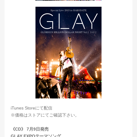
iTunes Storeにて配信
※価格はストアにてご確認下さい。
《CD》 7月9日発売
GLAY EXPOテーマソング