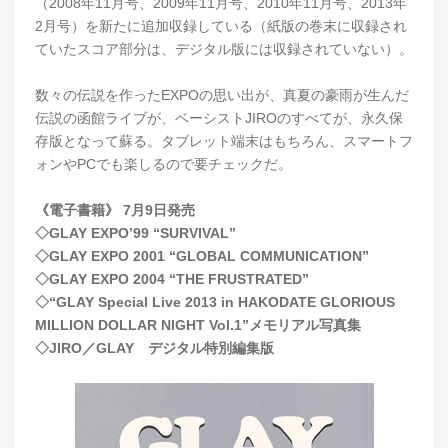
（2008年11月号、2009年11月号、2010年11月号、2013年
2月号）を新たに追加収録している（紙版の巻末に収録され
ていたスコア部分は、デジタル版には収録されていない）。
数々の伝説を作ったEXPOの思い出が、真夏の豪雨が生んだ
伝説の函館ライブが、ベーシストJIROのすべてが、永久保
存版となって蘇る。タブレット端末はもちろん、スマートフ
ォンやPCでも楽しるので要チェックだ。
《電子書籍》 7月9日発売
◇GLAY EXPO’99 “SURVIVAL”
◇GLAY EXPO 2001 “GLOBAL COMMUNICATION”
◇GLAY EXPO 2004 “THE FRUSTRATED”
◇“GLAY Special Live 2013 in HAKODATE GLORIOUS
MILLION DOLLAR NIGHT Vol.1”メモリアル写真集
◇JIRO／GLAY デジタル特別編集版