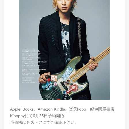
Apple iBooks、Amazon Kindle、楽天kobo、紀伊國屋書店
Kinoppyにて6月25日予約開始
※価格は各ストアにてご確認下さい。