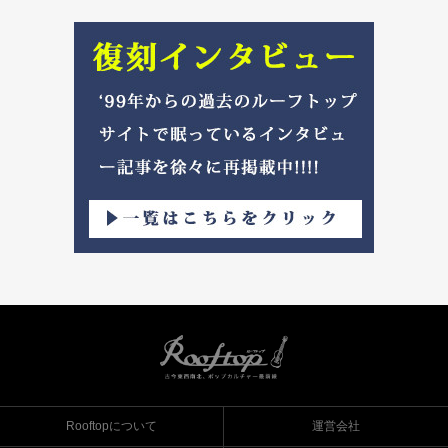
Rooftopについて
運営会社