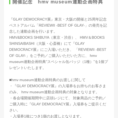
開催記念 hmv museum連動企画特典
『GLAY DEMOCRACY展』東京・大阪の開催と25周年記念
ベストアルバム「REVIEWII -BEST OF GLAY-」の発売を記
念した連動企画を行います。
HMV&BOOKS SHIBUYA（東京・渋谷）、 HMV＆BOOKS
SHINSAIBASHI（大阪・心斎橋）にて『GLAY
DEMOCRACY展』にご入場いただき、 「REVIEWII -BEST
OF GLAY-」をご予約／ご購入いただいた方に、 hmv
museum連動企画特典”スペシャル缶バッジ（1種）”を1個プ
レゼントいたします。
■hmv museum連動企画特典のお渡しに関して
・『GLAY DEMOCRACY展』の入場券をお持ちのお客さま
のみ、 hmv museum連動企画特典の対象となります。
・各会場開催期間中に店頭レジにて、 対象商品のご予約／
ご購入時に『GLAY DEMOCRACY展』入場券をご提示くだ
さい。
・入場券1枚につき1個のお渡しとなります。