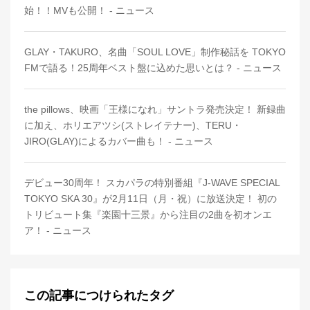
始！！MVも公開！ - ニュース
GLAY・TAKURO、名曲「SOUL LOVE」制作秘話を TOKYO
FMで語る！25周年ベスト盤に込めた思いとは？ - ニュース
the pillows、映画「王様になれ」サントラ発売決定！ 新録曲
に加え、ホリエアツシ(ストレイテナー)、TERU・
JIRO(GLAY)によるカバー曲も！ - ニュース
デビュー30周年！ スカパラの特別番組『J-WAVE SPECIAL
TOKYO SKA 30』が2月11日（月・祝）に放送決定！ 初の
トリビュート集『楽園十三景』から注目の2曲を初オンエ
ア！ - ニュース
この記事につけられたタグ