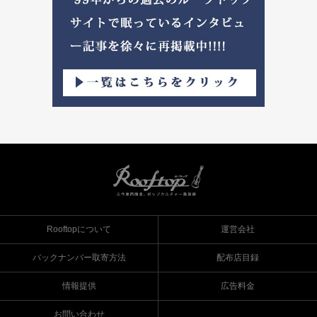
Rooftopについて
運営会社
バックナンバー取寄方法
配布店目録
情報提供
広告料金
お問い合わせ