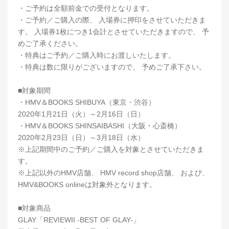
・ご予約は全額前金での受付となります。
・ご予約／ご購入の際、 入場券に押印をさせていただきま
す。 入場券1枚につき1会計とさせていただきますので、 予
めご了承ください。
・特典はご予約／ご購入時にお渡しいたします。
・特典は数に限りがございますので、 予めご了承下さい。
■対象期間
・HMV＆BOOKS SHIBUYA（東京・渋谷）
2020年1月21日（火）～2月16日（日）
・HMV＆BOOKS SHINSAIBASHI（大阪・心斎橋）
2020年2月23日（日）～3月18日（水）
※上記期間中のご予約／ご購入を対象とさせていただきま
す。
※上記以外のHMV店舗、 HMV record shop店舗、 および、
HMV&BOOKS onlineは対象外となります。
■対象商品
GLAY「REVIEWII -BEST OF GLAY-」