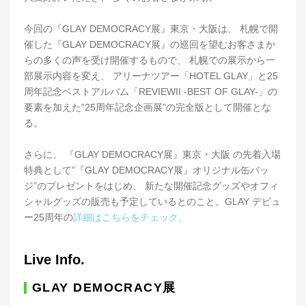
今回の『GLAY DEMOCRACY展』東京・大阪は、 札幌で開
催した『GLAY DEMOCRACY展』の巡回を望むお客さまか
らの多くの声を受け開催するもので、 札幌での展示から一
部展示内容を変え、 アリーナツアー「HOTEL GLAY」と25
周年記念ベストアルバム「REVIEWII -BEST OF GLAY-」の
要素を加えた”25周年記念企画展”の完全版として開催とな
る。
さらに、 『GLAY DEMOCRACY展』東京・大阪 の先着入場
特典として”『GLAY DEMOCRACY展』オリジナル缶バッ
ジ”のプレゼントをはじめ、 新たな開催記念グッズやオフィ
シャルグッズの販売も予定しているとのこと。GLAY デビュ
ー25周年の
詳細はこちらをチェック。
Live Info.
GLAY DEMOCRACY展