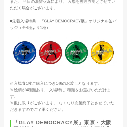
また、 当日の混雑状況により、 入場を整理券制とさせてい
ただく場合がございます。
■先着入場特典：『GLAY DEMOCRACY展』オリジナル缶バ
ッジ（全4種より1種）
※入場券1枚ご購入につき1個のお渡しとなります。
※絵柄が4種類あり、 入場時に1種類をお選びいただけま
す。
※数に限りがございます。 なくなり次第終了とさせていた
だきますのでご了承ください。
「GLAY DEMOCRACY展」東京・大阪