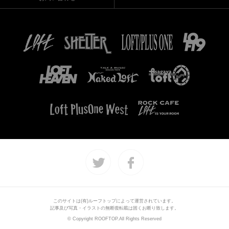
このサイトは(有)ルーフトップによって運営されています。
記事及び写真・イラストの無断復転載は固くお断り致します。
© Copyright ROOFTOP.All Rights Reserved