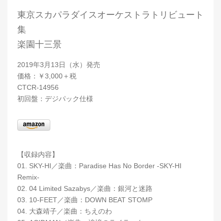
東京スカパラダイスオーケストラトリビュート
集
楽園十三景
2019年3月13日（水）発売
価格：￥3,000＋税
CTCR-14956
初回盤：デジパック仕様
【収録内容】
01. SKY-HI／楽曲：Paradise Has No Border -SKY-HI
Remix-
02. 04 Limited Sazabys／楽曲：銀河と迷路
03. 10-FEET／楽曲：DOWN BEAT STOMP
04. 大森靖子／楽曲：ちえのわ