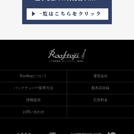
Rooftopについて
運営会社
バックナンバー取寄方法
配布店目録
情報提供
広告料金
お問い合わせ