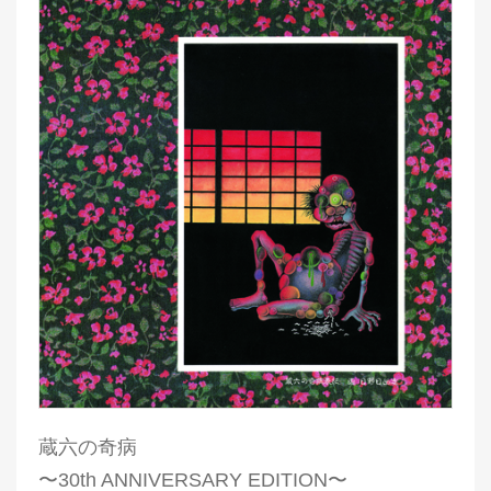
蔵六の奇病
〜30th ANNIVERSARY EDITION〜