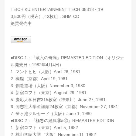
TEICHIKU ENTERTAINMENT TECH-35318～19
3,500円（税込）／2枚組：SHM-CD
絶賛発売中
●DISC-1：『蔵六の奇病』REMASTER EDITION（オリジナ
ル発売日：1982年4月4日）
1. マントヒヒ（大阪）April 26, 1981
2. 磔磔（京都）April 19, 1981
3. 創造道場（大阪）November 3, 1980
4. 新宿ロフト（東京）August. 29, 1981
5. 慶応大学日吉315教室（神奈川）June 27, 1981
6. 同志社大学至誠館24教室（京都）November 27, 1981
7. 蛍ヶ池クルセード（大阪）June 1, 1980
●DISC-2：『極悪の経典⑨&⑩』REMASTER EDITION
1. 新宿ロフト（東京）April 5, 1982
2. 桃山学院大学（大阪）November 11, 1982