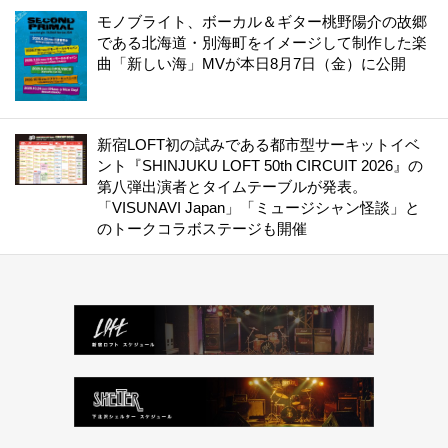
モノブライト、ボーカル＆ギター桃野陽介の故郷
である北海道・別海町をイメージして制作した楽
曲「新しい海」MVが本日8月7日（金）に公開
新宿LOFT初の試みである都市型サーキットイベ
ント『SHINJUKU LOFT 50th CIRCUIT 2026』の
第八弾出演者とタイムテーブルが発表。
「VISUNAVI Japan」「ミュージシャン怪談」と
のトークコラボステージも開催