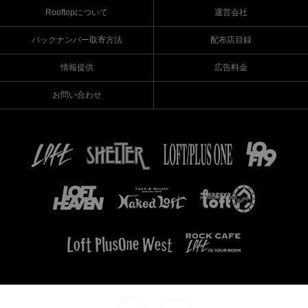
Rooftopについて
運営会社
バックナンバー取寄方法
配布店目録
情報提供
広告料金
お問い合わせ