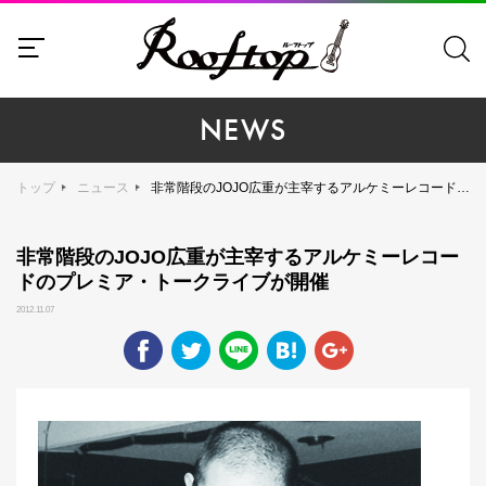
NEWS
トップ
ニュース
非常階段のJOJO広重が主宰するアルケミーレコードのプレミア・トークライブが開催
非常階段のJOJO広重が主宰するアルケミーレコー
ドのプレミア・トークライブが開催
2012.11.07