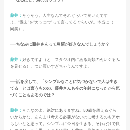
藤井：
そうそう。人生なんてそれぐらいで良いんです
よ、“過去”を“カッコウ”って言ってるぐらいが。本当に（一
同笑）。
──ちなみに藤井さんって鳥類が好きなんでしょうか？
藤井：
好きですよ（と、スタジオ内にある鳥類のぬいぐるみ
を見せる）。つい買いすぎちゃうんですよ。
──話を戻して、「シンプルなことに気づかないで人は生き
てる」とは言うものの、藤井さんも今の年齢になったから気
づくこともあるのでは？
藤井：
そこなのよ、絶対にありますね。50歳を超えるぐら
いからかな。あんまり考える必要がないのに考えるのもアホ
らしいなと思って。シンプルに今日を生きる、それだけで良