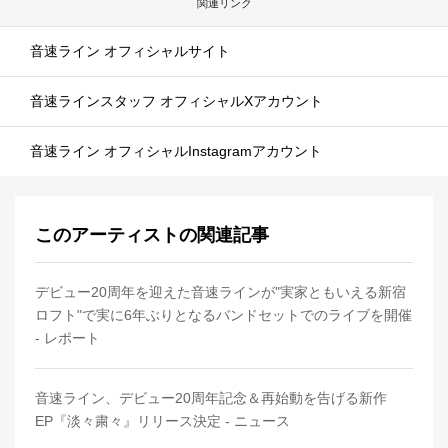
関連リンク
音速ライン オフィシャルサイト
音速ラインスタッフ オフィシャルXアカウント
音速ライン オフィシャルInstagramアカウント
このアーティストの関連記事
デビュー20周年を迎えた音速ラインが"実家ともいえる新宿
ロフト"で実に6年ぶりとなるバンドセットでのライブを開催
- レポート
音速ライン、デビュー20周年記念＆再始動を告げる新作
EP『淡々粛々』リリース決定 - ニュース