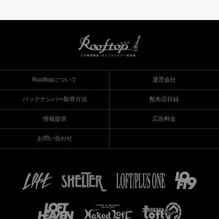
Rooftopについて
運営会社
バックナンバー取寄方法
配布店目録
情報提供
広告料金
お問い合わせ