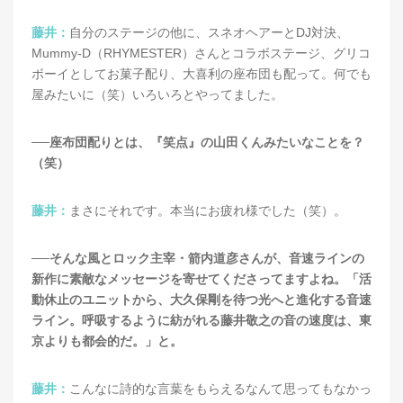
藤井：
自分のステージの他に、スネオヘアーとDJ対決、
Mummy-D（RHYMESTER）さんとコラボステージ、グリコ
ボーイとしてお菓子配り、大喜利の座布団も配って。何でも
屋みたいに（笑）いろいろとやってました。
──座布団配りとは、『笑点』の山田くんみたいなことを？
（笑）
藤井：
まさにそれです。本当にお疲れ様でした（笑）。
──そんな風とロック主宰・箭内道彦さんが、音速ラインの
新作に素敵なメッセージを寄せてくださってますよね。「活
動休止のユニットから、大久保剛を待つ光へと進化する音速
ライン。呼吸するように紡がれる藤井敬之の音の速度は、東
京よりも都会的だ。」と。
藤井：
こんなに詩的な言葉をもらえるなんて思ってもなかっ