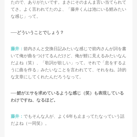
たので、ありがたいです。まさにそのまんま言い当てられて
てさ。よく言われてたのよ、「藤井くんは池にいる鯉みたい
な感じ」って。
──どういうことでしょう？
藤井：
箭内さんと交換日記みたいな感じで箭内さんが詞を書
いて俺が曲をつけてるんだけど、俺が鯉に見えるみたいなん
だよね（笑）、「歌詞が欲しい」って。それで「息をするよ
うに曲を作る」みたいなことを言われてて、それをね。詩的
な文章にしてくれたんだろうなって。
──鯉がエサを求めているような感じ（笑）も表現している
わけですね、なるほど。
藤井：
でもそんな人が、よく6年も止まってたなっていう話
だよね（一同笑）。