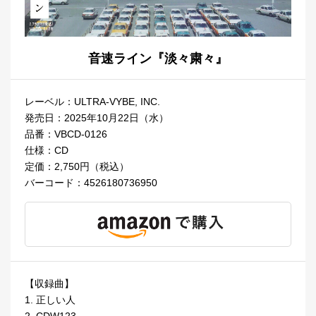
音速ライン『淡々粛々』
レーベル：ULTRA-VYBE, INC.
発売日：2025年10月22日（水）
品番：VBCD-0126
仕様：CD
定価：2,750円（税込）
バーコード：4526180736950
【収録曲】
1. 正しい人