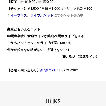
【時間】
開場19:00 / 開演20:00
【チケット】
￥4,500 / 当日￥5,000（ドリンク代別￥600）
＊
イープラス
、
ライブポケット
にてチケット発売中
実家ともいえるロフト
50周年前夜に音速ラインが結成20周年ライブをする
しかもバンドセットのライブは実に6年ぶり
何かが起きない訳がない 見逃さないで！
──藤井敬之（音速ライン）
【会場・問い合わせ】
新宿LOFT
03-5272-0382
LINKS