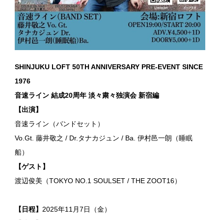
SHINJUKU LOFT 50TH ANNIVERSARY PRE-EVENT SINCE
1976
音速ライン 結成20周年 淡々粛々独演会 新宿編
【出演】
音速ライン（バンドセット）
Vo.Gt. 藤井敬之 / Dr.タナカジュン / Ba. 伊村邑一朗（睡眠
船）
【ゲスト】
渡辺俊美（TOKYO NO.1 SOULSET / THE ZOOT16）
【日程】
2025年11月7日（金）