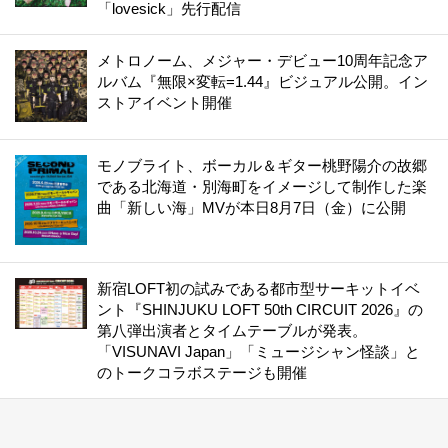
「lovesick」先行配信
メトロノーム、メジャー・デビュー10周年記念ア
ルバム『無限×変転=1.44』ビジュアル公開。イン
ストアイベント開催
モノブライト、ボーカル＆ギター桃野陽介の故郷
である北海道・別海町をイメージして制作した楽
曲「新しい海」MVが本日8月7日（金）に公開
新宿LOFT初の試みである都市型サーキットイベ
ント『SHINJUKU LOFT 50th CIRCUIT 2026』の
第八弾出演者とタイムテーブルが発表。
「VISUNAVI Japan」「ミュージシャン怪談」と
のトークコラボステージも開催