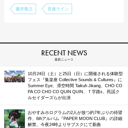
藤井敬之
音速ライン
RECENT NEWS
最新ニュース
10月24日（土）と25日（日）に開催される体験型
フェス『集楽座 Collective Sounds & Cultures』に
Summer Eye、滞空時間 Taikuh Jikang、CHO CO
PA CO CHO CO QUIN QUIN、Ｔ字路s、民謡ク
ルセイダーズらが出演
おやすみホログラムの2人が放つ約7年ぶりの待望
作、6thアルバム『PAPER MOON CLUB』の詳細
解禁。今夜24時よりサブスクにて新曲