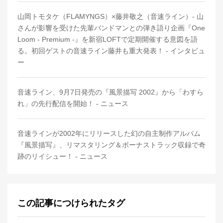
山岡トモタケ（FLAMYNGS）×藤井敬之（音速ライン）- 山
さんが影響を受けた先輩バンドマンとの弾き語り企画『One
Loom - Premium -』を新宿LOFTで定期開催する意図を語
る。初回ゲストの音速ライン藤井も重大発表！ - インタビュ
ー
音速ライン、9月7日発売の『風景描写 2002』から「わすら
れ」の先行配信を開始！ - ニュース
音速ラインが2002年にリリースした幻の自主制作アルバム
『風景描写』、リマスタリング＆ボーナストラック収録で奇
跡のリイシュー！ - ニュース
この記事につけられたタグ