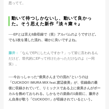
思ってて。
動いて待つしかないし、動いて良かっ
た。そう思えた新作『淡々粛々』
──EPとは言え8曲収録で（笑）アルバムのようですけど。
でも1枚を通した流れ、確かに良いですよね。
藤井：
「なんでEPにしたんですか？」って皆に言われるん
だけど、世代的にEPって付けたかっただけなのよ（一同
笑）。
──今おっしゃった“俊美さんまでの流れ”というのは
「CUCKOO!! IMURA MIX feat.渡辺俊美」が、収録曲の最
後に収録されていて、リミックスである上に俊美さんがボー
カルを務めておられる。しかもその楽曲の1曲前に、藤井さ
ん自身が歌う「CUCKOO!!」が収録されているという。