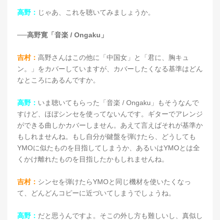
高野：
じゃあ、これを聴いてみましょうか。
──高野寛「音楽 / Ongaku」
吉村：
高野さんはこの他に「中国女」と「君に、胸キュ
ン。」をカバーしていますが、カバーしたくなる基準はどん
なところにあるんですか。
高野：
いま聴いてもらった「音楽 / Ongaku」もそうなんで
すけど、ほぼシンセを使ってないんです。ギターでアレンジ
ができる曲しかカバーしません。あえて言えばそれが基準か
もしれませんね。もし自分が鍵盤を弾けたら、どうしても
YMOに似たものを目指してしまうか、あるいはYMOとは全
くかけ離れたものを目指したかもしれませんね。
吉村：
シンセを弾けたらYMOと同じ機材を使いたくなっ
て、どんどんコピーに近づいてしまうでしょうね。
高野：
だと思うんですよ。そこの外し方も難しいし、真似し