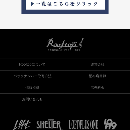
Rooftopについて
運営会社
バックナンバー取寄方法
配布店目録
情報提供
広告料金
お問い合わせ