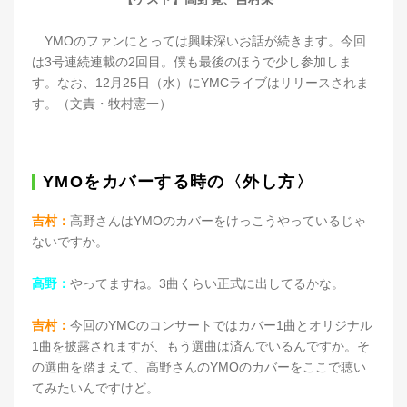
YMOのファンにとっては興味深いお話が続きます。今回
は3号連続連載の2回目。僕も最後のほうで少し参加しま
す。なお、12月25日（水）にYMCライブはリリースされま
す。（文責・牧村憲一）
YMOをカバーする時の〈外し方〉
吉村：
高野さんはYMOのカバーをけっこうやっているじゃ
ないですか。
高野：
やってますね。3曲くらい正式に出してるかな。
吉村：
今回のYMCのコンサートではカバー1曲とオリジナル
1曲を披露されますが、もう選曲は済んでいるんですか。そ
の選曲を踏まえて、高野さんのYMOのカバーをここで聴い
てみたいんですけど。