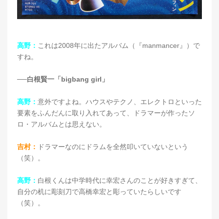
高野：
これは2008年に出たアルバム（『manmancer』）で
すね。
──白根賢一「bigbang girl」
高野：
意外ですよね。ハウスやテクノ、エレクトロといった
要素をふんだんに取り入れてあって、ドラマーが作ったソ
ロ・アルバムとは思えない。
吉村：
ドラマーなのにドラムを全然叩いていないという
（笑）。
高野：
白根くんは中学時代に幸宏さんのことが好きすぎて、
自分の机に彫刻刀で高橋幸宏と彫っていたらしいです
（笑）。