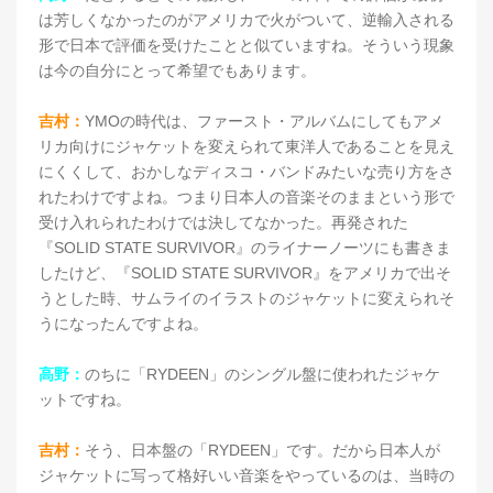
は芳しくなかったのがアメリカで火がついて、逆輸入される
形で日本で評価を受けたことと似ていますね。そういう現象
は今の自分にとって希望でもあります。
吉村：
YMOの時代は、ファースト・アルバムにしてもアメ
リカ向けにジャケットを変えられて東洋人であることを見え
にくくして、おかしなディスコ・バンドみたいな売り方をさ
れたわけですよね。つまり日本人の音楽そのままという形で
受け入れられたわけでは決してなかった。再発された
『SOLID STATE SURVIVOR』のライナーノーツにも書きま
したけど、『SOLID STATE SURVIVOR』をアメリカで出そ
うとした時、サムライのイラストのジャケットに変えられそ
うになったんですよね。
高野：
のちに「RYDEEN」のシングル盤に使われたジャケ
ットですね。
吉村：
そう、日本盤の「RYDEEN」です。だから日本人が
ジャケットに写って格好いい音楽をやっているのは、当時の