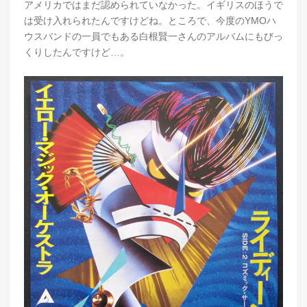
アメリカではまだ認められていなかった。イギリスのほうで
は受け入れられたんですけどね。ところで、今度のYMOハ
ウスバンドの一員でもある白根賢一さんのアルバムにもびっ
くりしたんですけど…。