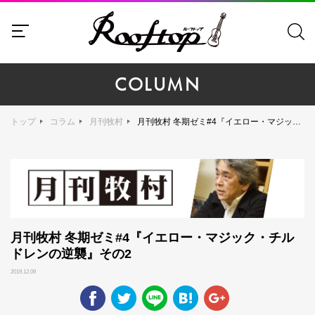
COLUMN
トップ
コラム
月刊牧村
月刊牧村 冬期ゼミ#4『イエロー・マジック・チルドレンの逆襲』その2
月刊牧村 冬期ゼミ#4『イエロー・マジック・チル
ドレンの逆襲』その2
2019.12.09