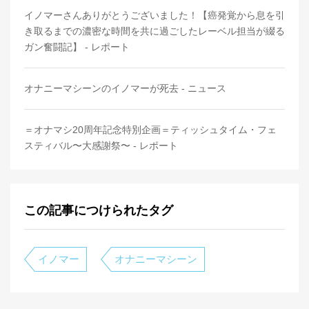
イノマーさんありがとうございました！【癌発覚から息を引
き取るまでの濃密な時間を共に過ごしたレーベル担当が綴る
ガン奮闘記】 - レポート
オナニーマシーンのイノマーが死去 - ニュース
＝オナマシ20周年記念特別企画＝ティッシュタイム・フェ
スティバル〜大感謝祭〜 - レポート
この記事につけられたタグ
イノマー
オナニーマシーン