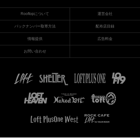
Rooftopについて
運営会社
バックナンバー取寄方法
配布店目録
情報提供
広告料金
お問い合わせ