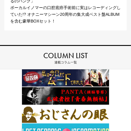
るのパンク」
ボーカルイノマーの口腔底癌手術前に実はレコーディングし
ていた!? オナニーマシーン20周年の集大成ベスト盤ALBUM
を含む豪華BOXセット！
COLUMN LIST
連載コラム一覧