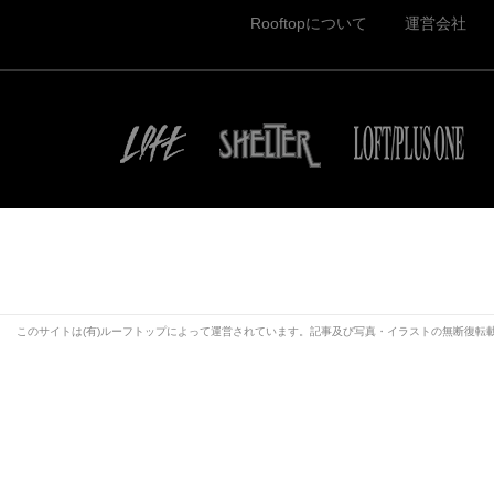
Rooftopについて
運営会社
このサイトは(有)ルーフトップによって運営されています。記事及び写真・イラストの無断復転