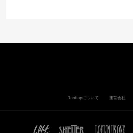
Rooftopについて
運営会社