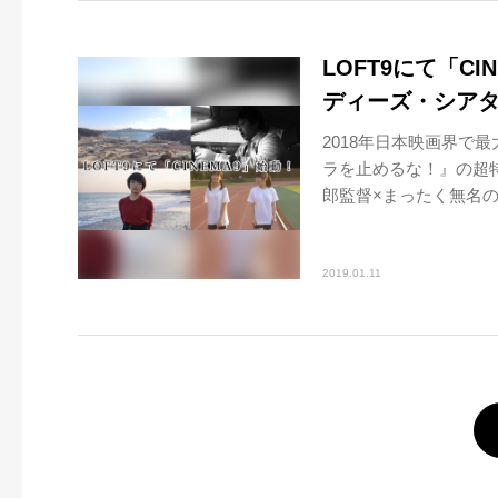
LOFT9にて「C
ディーズ・シアタ
2018年日本映画界で
ラを止めるな！』の超
郎監督×まったく無名のキ
2019.01.11