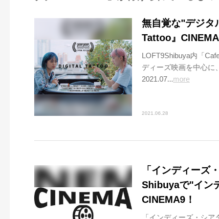
無自覚な"デジタル
Tattoo』CINE
LOFT9Shibuya
ディーズ映画を中心に、様々
2021.07...
more
2021.06.28
「インディーズ・シ
Shibuyaで"
CINEMA9！
「インディーズ・シアター