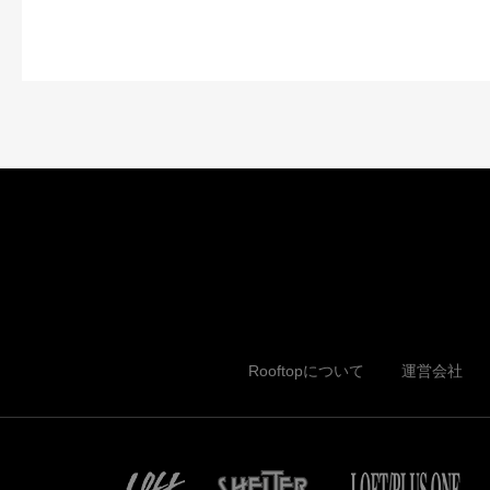
Rooftopについて
運営会社