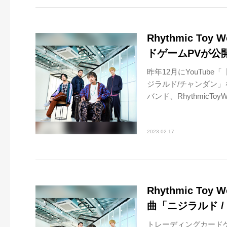
Rhythmic T
ドゲームPVが公
昨年12月にYouTu
ジラルド/チャンダン
バンド、RhythmicToyWo
2023.02.17
Rhythmic T
曲「ニジラルド 
トレーディングカード