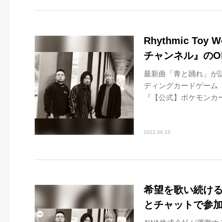
Rhythmic To
チャンネル』のO
最新曲「青と踊れ」が話題
ディングカードゲーム「
『【公式】ポケモンカード
2022.06.15
希望を歌い続けるロッ
とチャットで参