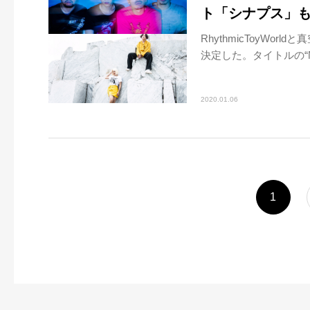
ト「シナプス」
RhythmicToyWo
決定した。タイトルの“N
2020.01.06
1