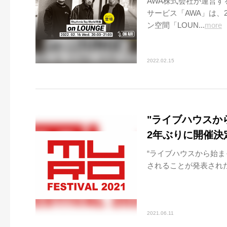
AWA株式会社が運営
サービス「AWA」は、20
ン空間「LOUN...
more
2022.02.15
"ライブハウスから
2年ぶりに開催決
“ライブハウスから始まっ
されることが発表された。2
2021.06.11