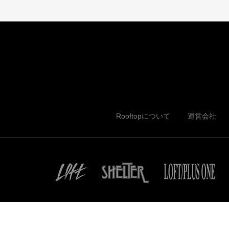
Rooftopについて
運営会社