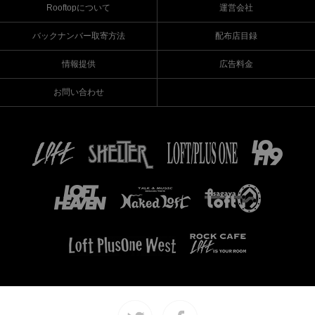
Rooftopについて
運営会社
バックナンバー取寄方法
配布店目録
情報提供
広告料金
お問い合わせ