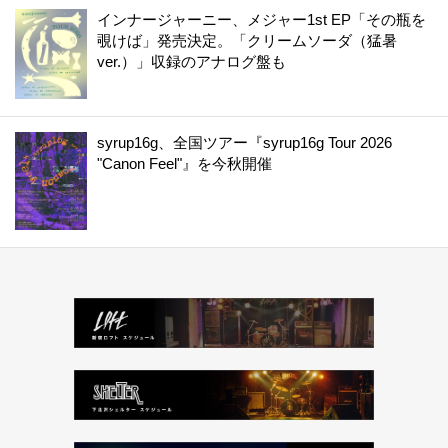
インナージャーニー、メジャー1st EP「その瓶を
覗けば」発売決定。「クリームソーダ（猛暑
ver.）」収録のアナログ盤も
syrup16g、全国ツアー『syrup16g Tour 2026
"Canon Feel"』を今秋開催