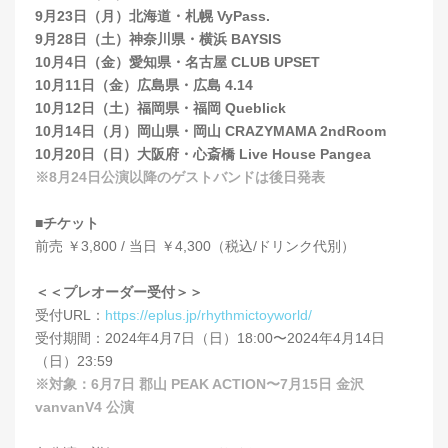
9月23日（月）北海道・札幌 VyPass.
9月28日（土）神奈川県・横浜 BAYSIS
10月4日（金）愛知県・名古屋 CLUB UPSET
10月11日（金）広島県・広島 4.14
10月12日（土）福岡県・福岡 Queblick
10月14日（月）岡山県・岡山 CRAZYMAMA 2ndRoom
10月20日（日）大阪府・心斎橋 Live House Pangea
※8月24日公演以降のゲストバンドは後日発表
■チケット
前売 ￥3,800 / 当日 ￥4,300（税込/ドリンク代別）
＜＜プレオーダー受付＞＞
受付URL：
https://eplus.jp/rhythmictoyworld/
受付期間：2024年4月7日（日）18:00〜2024年4月14日
（日）23:59
※対象：6月7日 郡山 PEAK ACTION〜7月15日 金沢
vanvanV4 公演