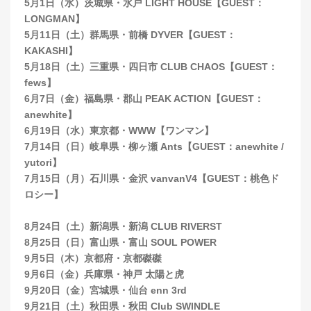
5月1日（水）茨城県・水戸 LIGHT HOUSE【GUEST：
LONGMAN】
5月11日（土）群馬県・前橋 DYVER【GUEST：
KAKASHI】
5月18日（土）三重県・四日市 CLUB CHAOS【GUEST：
fews】
6月7日（金）福島県・郡山 PEAK ACTION【GUEST：
anewhite】
6月19日（水）東京都・WWW【ワンマン】
7月14日（日）岐阜県・柳ヶ瀬 Ants【GUEST：anewhite /
yutori】
7月15日（月）石川県・金沢 vanvanV4【GUEST：桃色ド
ロシー】
8月24日（土）新潟県・新潟 CLUB RIVERST
8月25日（日）富山県・富山 SOUL POWER
9月5日（木）京都府・京都磔磔
9月6日（金）兵庫県・神戸 太陽と虎
9月20日（金）宮城県・仙台 enn 3rd
9月21日（土）秋田県・秋田 Club SWINDLE