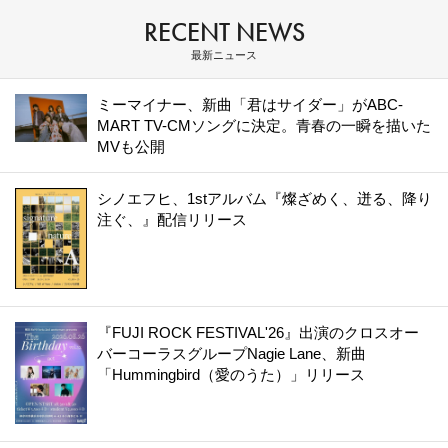
RECENT NEWS
最新ニュース
ミーマイナー、新曲「君はサイダー」がABC-
MART TV-CMソングに決定。青春の一瞬を描いた
MVも公開
シノエフヒ、1stアルバム『燦ざめく、迸る、降り
注ぐ、』配信リリース
『FUJI ROCK FESTIVAL'26』出演のクロスオー
バーコーラスグループNagie Lane、新曲
「Hummingbird（愛のうた）」リリース