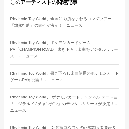
このアーティストの関連記事
Rhythmic Toy World、全国21カ所をまわるロングツアー
『燦然行脚』の開催が決定！ - ニュース
Rhythmic Toy World、ポケモンカードゲーム
PV「CHAMPION ROAD」書き下ろし楽曲をデジタルリリー
ス！ - ニュース
Rhythmic Toy World、書き下ろし楽曲使用のポケモンカード
ゲームPVが公開！ - ニュース
Rhythmic Toy World、"ポケモンカードチャンネル"テーマ曲
「ニジラルド / チャンダン」のデジタルリリースが決定！ -
ニュース
Rhythmic Toy World、Dr.佐藤ユウスケの正式加入を発表＆