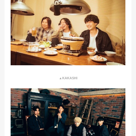
▲KAKASHI