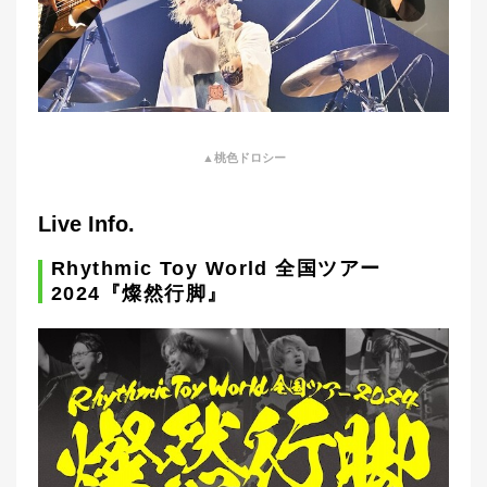
▲桃色ドロシー
Live Info.
Rhythmic Toy World 全国ツアー
2024『燦然行脚』