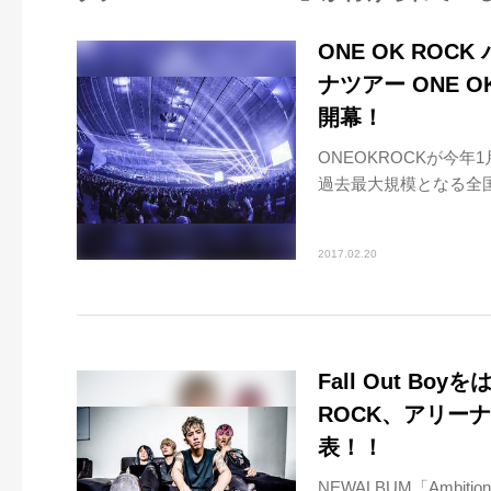
ONE OK RO
ナツアー ONE OK R
開幕！
ONEOKROCKが今年
過去最大規模となる全国アリ
2017.02.20
Fall Out B
ROCK、アリー
表！！
NEWALBUM「Amb