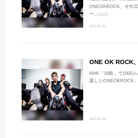
ONEOKROCK。今年
ー...
more
2017.01.20
ONE OK ROCK
NHK「18祭」で100
露したONEOKROCK。そ
2017.01.09