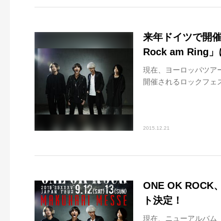
来年ドイツで開催され
Rock am Rin
現在、ヨーロッパツアー中
開催されるロックフェス、「Ro
2015.12.21
ONE OK RO
ト決定！
現在、ニューアルバム「