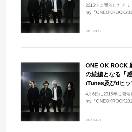
2015年に開催したアリー
ray『ONEOKROCK2015“
2016.03.17
ONE OK ROCK
の続編となる「感情
iTunes及びd
4月6日に2015年に開催
ray『ONEOKROCK2015“
2016.03.04