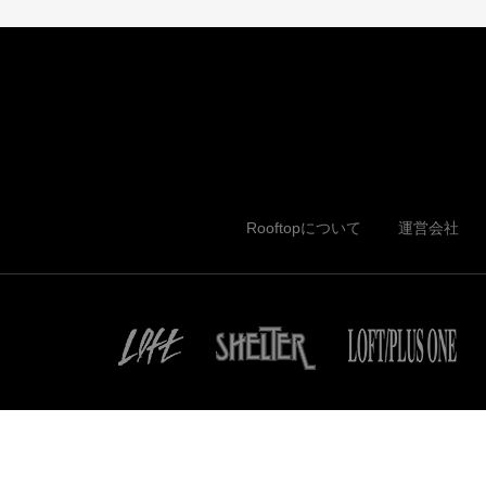
Rooftopについて
運営会社