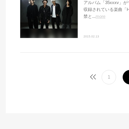
アルバム「35xxxv」
収録されている楽曲「Hear
禁と...
more
2015.02.13
1