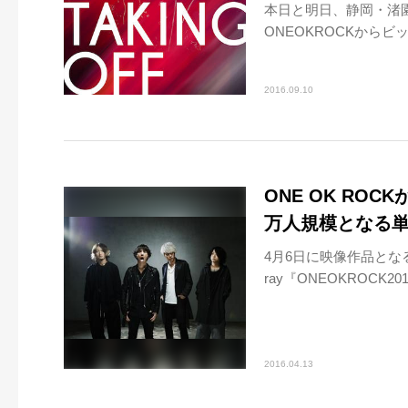
本日と明日、静岡・渚園
ONEOKROCKから
2016.09.10
ONE OK ROC
万人規模となる
4月6日に映像作品となるLI
ray『ONEOKROCK2015
2016.04.13