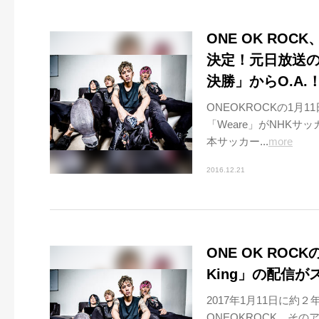
ONE OK ROC
決定！元日放送
決勝」からO.A.
ONEOKROCKの1月1
「Weare」がNHK
本サッカー...
more
2016.12.21
ONE OK ROCK
King」の配信が
2017年1月11日に約
ONEOKROCK。その