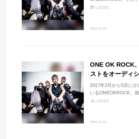
か...
more
2016.12.16
ONE OK RO
ストをオーディ
2017年2月から5月
いるONEOKROCK
ュ...
more
2016.11.11