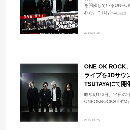
を開催しているONEO
れた。これは5...
more
2015.06.15
ONE OK RO
ライブを3Dサウ
TSUTAYAにて開
昨年9月13日、14日
ONEOKROCK2014“Might
2015.04.25