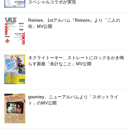
スペシャルコラボが実現
Reinore、1stアルバム『Reinore』より「二人の
街」MV公開
ネクライトーキー、ストレートにロックをかき鳴
らす新曲「余計なこと」MV公開
goomiey、ニューアルバムより「スポットライ
ト」のMV公開