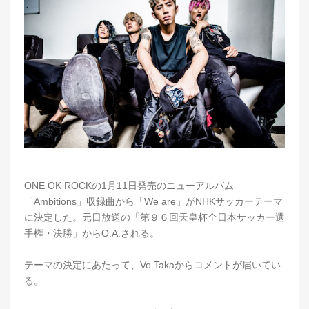
ONE OK ROCKの1月11日発売のニューアルバム
「Ambitions」収録曲から「We are」がNHKサッカーテーマ
に決定した。元日放送の「第９６回天皇杯全日本サッカー選
手権・決勝」からO.A.される。
テーマの決定にあたって、Vo.Takaからコメントが届いてい
る。