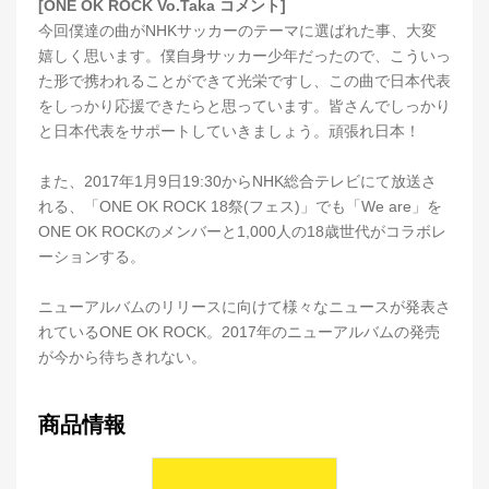
[ONE OK ROCK Vo.Taka コメント]
今回僕達の曲がNHKサッカーのテーマに選ばれた事、大変
嬉しく思います。僕自身サッカー少年だったので、こういっ
た形で携われることができて光栄ですし、この曲で日本代表
をしっかり応援できたらと思っています。皆さんでしっかり
と日本代表をサポートしていきましょう。頑張れ日本！
また、2017年1月9日19:30からNHK総合テレビにて放送さ
れる、「ONE OK ROCK 18祭(フェス)」でも「We are」を
ONE OK ROCKのメンバーと1,000人の18歳世代がコラボレ
ーションする。
ニューアルバムのリリースに向けて様々なニュースが発表さ
れているONE OK ROCK。2017年のニューアルバムの発売
が今から待ちきれない。
商品情報