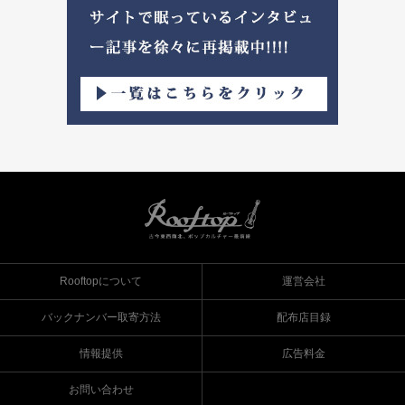
Rooftopについて
運営会社
バックナンバー取寄方法
配布店目録
情報提供
広告料金
お問い合わせ