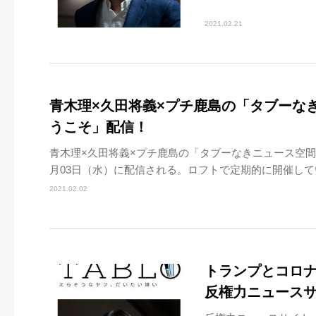
2021.02.21
青木理×久田将義×プチ鹿島の「タブーな
うこそ」配信！
青木理×久田将義×プチ鹿島の「タブーなきニュース空間へ
月03日（水）に配信される。ロフトで定期的に開催してい
2021.02.02
トランプとコロ
反権力ニュースサ