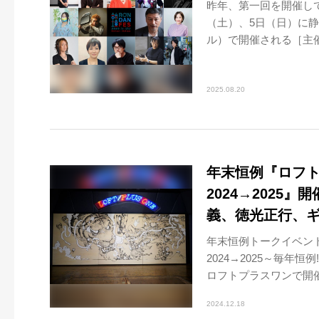
昨年、第一回を開催して
（土）、5日（日）に静岡県
ル）で開催される［主催.
2025.08.20
年末恒例『ロフ
2024→2025
義、徳光正行、
年末恒例トークイベン
2024→2025～毎年恒
ロフトプラスワンで開催さ
2024.12.18