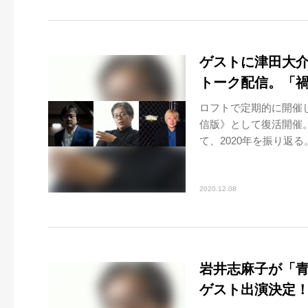
ゲストに津田大介
トーク配信。「禍
ロフトで定期的に開催
信版》として復活開催
て、2020年を振り返る
2020.12.08
岩井志麻子が「青
ゲスト出演決定！