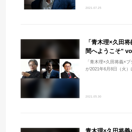
2021.07.25
「青木理×久田将
間へようこそ" vo
「青木理×久田将義×プチ
が2021年6月8日（火）
2021.05.30
青木理×久田将義