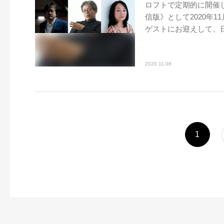
ロフトで定期的に開催
信版》として2020年
ゲストにお迎えして、日.
2020.11.08
1