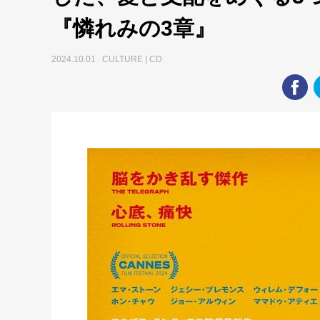
『憐れみの3章』
2024.10.01 CULTURE | CD