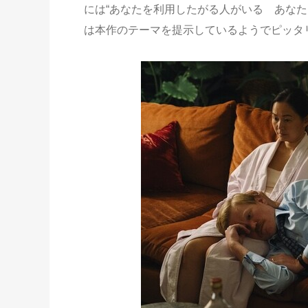
には“あなたを利用したがる人がいる あな
は本作のテーマを提示しているようでピッタ