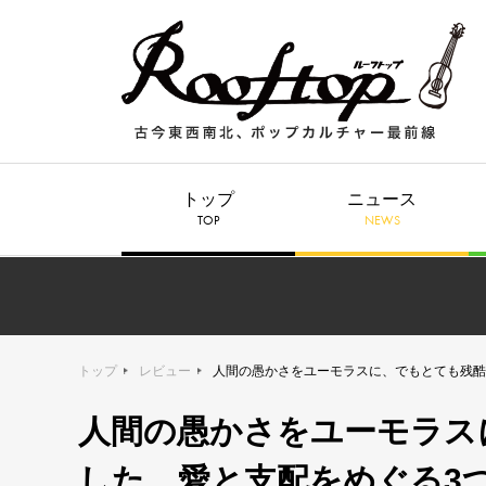
トップ
ニュース
TOP
NEWS
トップ
レビュー
人間の愚かさをユーモラスに、でもとても残酷
人間の愚かさをユーモラス
した、愛と支配をめぐる3