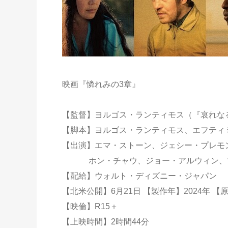
映画『憐れみの3章』
【監督】ヨルゴス・ランティモス（『哀れな
【脚本】ヨルゴス・ランティモス、エフティ
【出演】エマ・ストーン、ジェシー・プレモ
ホン・チャウ、ジョー・アルウィン、マ
【配給】ウォルト・ディズニー・ジャパン
【北米公開】6月21日 【製作年】2024年 【原題】
【映倫】R15＋
【上映時間】2時間44分