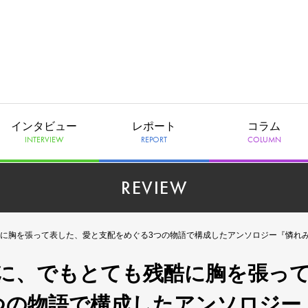
インタビュー
レポート
コラム
INTERVIEW
REPORT
COLUMN
REVIEW
に胸を張って表した、愛と支配をめぐる3つの物語で構成したアンソロジー『憐れみ
に、でもとても残酷に胸を張っ
つの物語で構成したアンソロジー