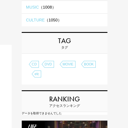
MUSIC
（1008）
CULTURE
（1050）
TAG
タグ
CD
DVD
MOVIE
BOOK
etc
RANKING
アクセスランキング
データを取得できませんでした