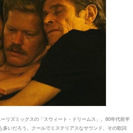
ーリズミックスの「スウィート・ドリームス」。80年代前半
も多いだろう。クールでミステリアスなサウンド、その歌詞