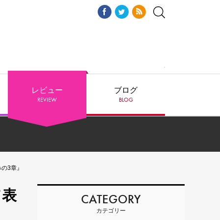
レビュー
ブログ
REVIEW
BLOG
の3章』
て表
CATEGORY
カテゴリー