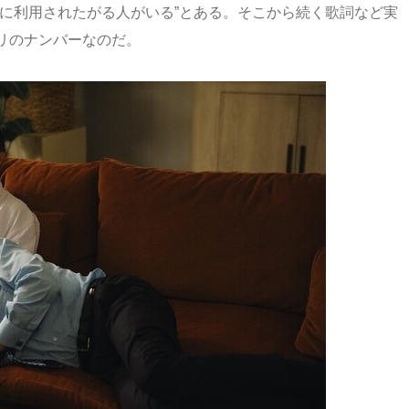
たに利用されたがる人がいる”とある。そこから続く歌詞など実
リのナンバーなのだ。