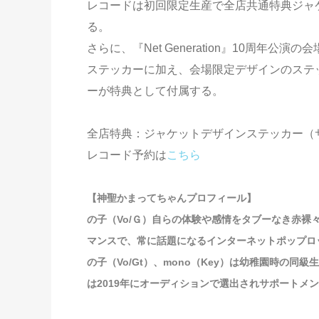
レコードは初回限定生産で全店共通特典ジャケ
る。
さらに、『Net Generation』10周
ステッカーに加え、会場限定デザインのステ
ーが特典として付属する。
全店特典：ジャケットデザインステッカー（サイ
レコード予約は
こちら
【神聖かまってちゃんプロフィール】
の子（Vo/Ｇ）自らの体験や感情をタブーなき赤
マンスで、常に話題になるインターネットポップロ
の子（Vo/Gt）、mono（Key）は幼稚園時の
は2019年にオーディションで選出されサポートメ