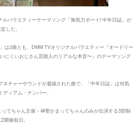
ジナルバラエティーテーマソング「無気力ボーイ/ 中年日誌」が
決定した。
誌」は2曲とも、DMM TVオリジナルバラエティー『オードリー
に言いにくいおじさん芸能人のリアルな本音〜』のテーマソング
グネチャーサウンドが凝縮された曲で、「中年日誌」は何気
ミディアム・ナンバー。
まってちゃん主催・神聖かまってちゃんのみが出演する3部制
VEZ開催前日。