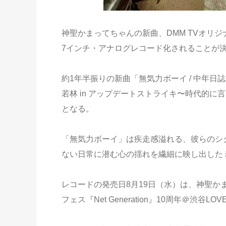
神聖かまってちゃんの新曲、DMM TVオリ
7インチ・アナログレコード化されることが
約1年半振りの新曲「無気力ボーイ / 中年日
若林 in アップデートストライキ〜時代的
となる。
「無気力ボーイ」は疾走感溢れる、彼らのシ
ない日常に潜む心の揺れを繊細に映し出した
レコードの発売日8月19日（水）は、神聖か
フェス『Net Generation』10周年＠渋谷LO