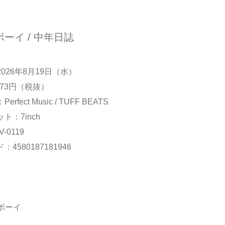
ーイ / 中年日誌
026年8月19日（水）
273円（税抜）
rfect Music / TUFF BEATS
ト：7inch
-0119
4580187181946
力ボーイ