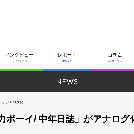
インタビュー
レポート
コラム
INTERVIEW
REPORT
COLUMN
NEWS
」がアナログ化
力ボーイ/ 中年日誌」がアナログ