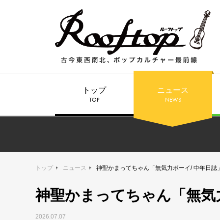
トップ
ニュース
TOP
NEWS
トップ
ニュース
神聖かまってちゃん「無気力ボーイ/ 中年日誌
神聖かまってちゃん「無気
2026.07.07