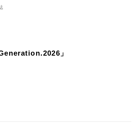
誌
 Generation.2026」