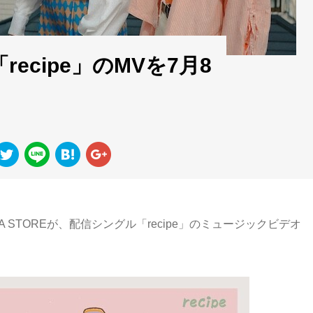
「recipe」のMVを7月8
 STOREが、配信シングル「recipe」のミュージックビデオ