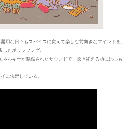
」は、不器用な日々もスパイスに変えて楽しむ前向きなマインドを、
現したポップソング。
エネルギーが凝縮されたサウンドで、聴き終える頃には心も
レイに決定している。