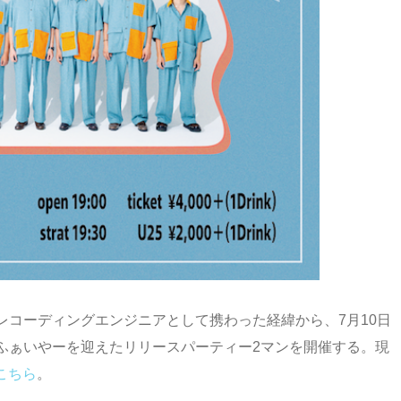
レコーディングエンジニアとして携わった経緯から、7月10日
司ふぁいやーを迎えたリリースパーティー2マンを開催する。現
こちら
。