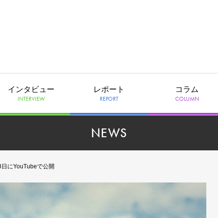
インタビュー
レポート
コラム
INTERVIEW
REPORT
COLUMN
NEWS
月8日にYouTubeで公開