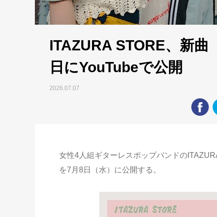
ITAZURA STORE、新曲
日にYouTubeで公開
2026.07.07
女性4人組ギターレスポップバンドのITAZURA
を7月8日（水）に公開する。