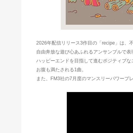
2026年配信リリース3作目の「recipe
自由奔放な遊び心あふれるアンサンブルで表
ハッピーエンドを目指して進むポジティブな
お腹も満たされる1曲。
また、FM3社の7月度のマンスリーパワープ