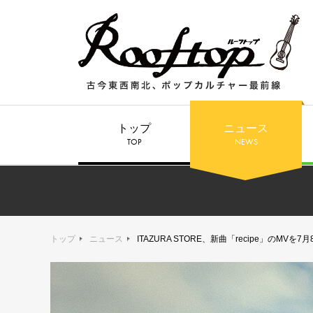
トップ
ニュース
TOP
NEWS
トップ
ニュース
ITAZURA STORE、新曲「recipe」のMVを7