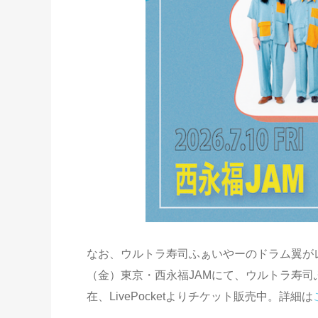
なお、ウルトラ寿司ふぁいやーのドラム翼が
（金）東京・西永福JAMにて、ウルトラ寿
在、LivePocketよりチケット販売中。詳細は