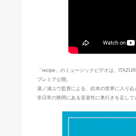
「recipe」のミュージックビデオは、ITAZUR
プレミア公開。
湯ノ浦ユウ監督による、絵本の世界に入り込んだ
非日常の狭間にある音楽性に奥行きを足して