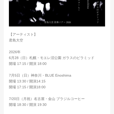
【アーティスト】
君島大空
2026年
6月28（日）札幌・モエレ沼公園 ガラスのピラミッド
開場 17:15 / 開演 18:00
7月5日（日）神奈川・BLUE Enoshima
開場 13:30 / 開演14:15
開場 17:15 / 開演18:00
7/20日（月祝）名古屋・金山 ブラジルコーヒー
開場 18:30 / 開演 19:30