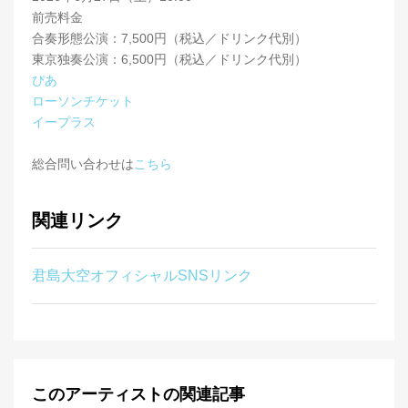
前売料金
合奏形態公演：7,500円（税込／ドリンク代別）
東京独奏公演：6,500円（税込／ドリンク代別）
ぴあ
ローソンチケット
イープラス
総合問い合わせは
こちら
関連リンク
君島大空オフィシャルSNSリンク
このアーティストの関連記事