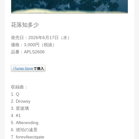
花落知多少
発売日：2026年6月17日（水）
価格：3,000円（税抜）
品番：APLS2606
収録曲：
1. Q
2. Drowsy
3. 星玻璃
4. #1
5. Afterending
6. 琥珀の遠景
7. forevilsectgate