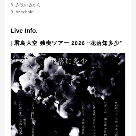
8. 夕映の坂から
9. Anechoic
Live Info.
君島大空 独奏ツアー 2026 “花落知多少”