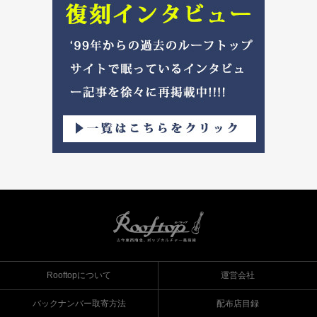
Rooftopについて
運営会社
バックナンバー取寄方法
配布店目録