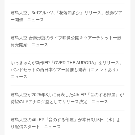
君島大空、3rdアルバム『花落知多少』リリース。独奏ツア
ー開催 - ニュース
君島大空 合奏形態のライブ映像公開＆ツアーチケット一般
発売開始 - ニュース
ゆっきゅんが新作EP『OVER THE AURORA』をリリース。
バンドセットの西日本ツアー開催も発表（コメントあり） -
ニュース
君島大空が2025年3月に発表した4th EP『音のする部屋』が
待望のLPアナログ盤としてリリース決定 - ニュース
君島大空の4th EP『音のする部屋』が本日3月5日（水）よ
り配信スタート - ニュース