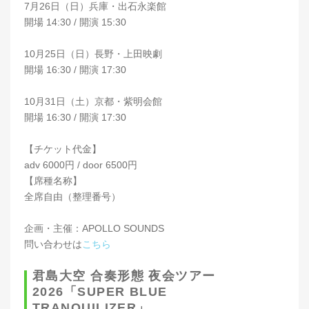
7月26日（日）兵庫・出石永楽館
開場 14:30 / 開演 15:30
10月25日（日）長野・上田映劇
開場 16:30 / 開演 17:30
10月31日（土）京都・紫明会館
開場 16:30 / 開演 17:30
【チケット代金】
adv 6000円 / door 6500円
【席種名称】
全席自由（整理番号）
企画・主催：APOLLO SOUNDS
問い合わせは
こちら
君島大空 合奏形態 夜会ツアー
2026「SUPER BLUE
TRANQUILIZER」