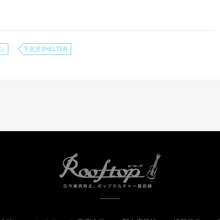
ン
下北沢SHELTER