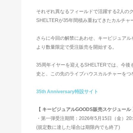
それぞれ異なるフィールドで活躍する2人の
SHELTERが35年間積み重ねてきたカル
さらに今回の解禁にあわせ、キービジュアルを
より数量限定で受注販売を開始する。
35周年イヤーを迎えるSHELTERでは、
史と、この先のライブハウスカルチャーをつ
35th Anniversary特設サイト
【 キービジュアルGOODS販売スケジュール 
・第一弾受注期間：2026年5月15日（金）20:00
(規定数に達した場合は期限内でも終了)