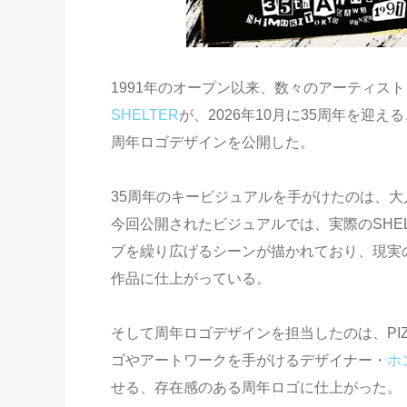
1991年のオープン以来、数々のアーティス
SHELTER
が、2026年10月に35周年を
周年ロゴデザインを公開した。
35周年のキービジュアルを手がけたのは、
今回公開されたビジュアルでは、実際のSHE
ブを繰り広げるシーンが描かれており、現実
作品に仕上がっている。
そして周年ロゴデザインを担当したのは、PIZZA
ゴやアートワークを手がけるデザイナー・
ホ
せる、存在感のある周年ロゴに仕上がった。