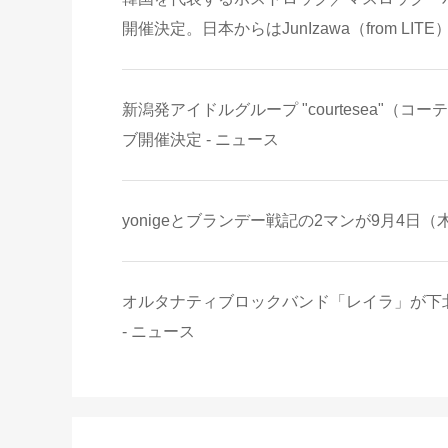
開催決定。日本からはJunIzawa（from LITE
新潟発アイドルグループ "courtesea"（
ブ開催決定 - ニュース
yonigeとブランデー戦記の2マンが9月4日（
オルタナティブロックバンド「レイラ」が下北沢S
- ニュース