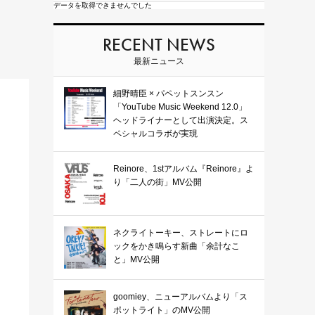
データを取得できませんでした
RECENT NEWS
最新ニュース
細野晴臣 × パペットスンスン
「YouTube Music Weekend 12.0」
ヘッドライナーとして出演決定。ス
ペシャルコラボが実現
Reinore、1stアルバム『Reinore』よ
り「二人の街」MV公開
ネクライトーキー、ストレートにロ
ックをかき鳴らす新曲「余計なこ
と」MV公開
goomiey、ニューアルバムより「ス
ポットライト」のMV公開