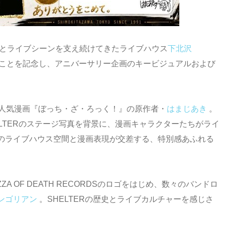
トとライブシーンを支え続けてきたライブハウス
下北沢
迎えることを記念し、アニバーサリー企画のキービジュアルおよび
大人気漫画『ぼっち・ざ・ろっく！』の原作者・
はまじあき
。
LTERのステージ写真を背景に、漫画キャラクターたちがライ
のライブハウス空間と漫画表現が交差する、特別感あふれる
 OF DEATH RECORDSのロゴをはじめ、数々のバンドロ
ンゴリアン
。SHELTERの歴史とライブカルチャーを感じさ