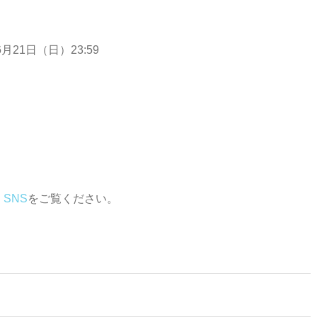
21日（日）23:59
、
SNS
をご覧ください。