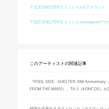
下北沢SHELTERオフィシャルXアカウント
下北沢SHELTERオフィシャルInstagramア
このアーティストの関連記事
『POOL SIDE - SHELTER 34th Anniv
FROM THE MARS）、TA-1（KONCOS
韓国を代表するポストロック／マスロック・バンド