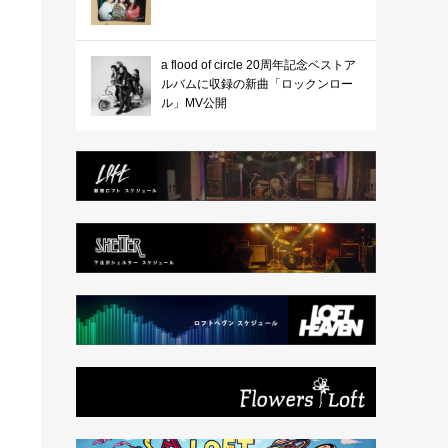
a flood of circle 20周年記念ベストア
ルバムに収録の新曲「ロックンロー
ル」MV公開