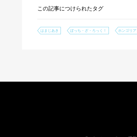
この記事につけられたタグ
はまじあき
ぼっち・ざ・ろっく！
ホンゴリア