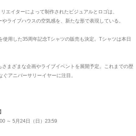
クリエイターによって制作されたビジュアルとロゴは、
チャーやライブハウスの空気感を、新たな形で表現している。
使用した35周年記念Tシャツの販売も決定。Tシャツは本日
今後もさまざまな企画やライブイベントを展開予定。これまでの歴
なぐアニバーサリーイヤーに注目。
】
 ～ 5月24日（日）23:59