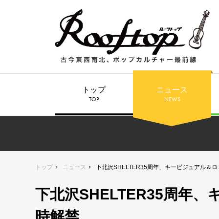
トップ
ニュース
TOP
NEWS
トップ
ニュース
下北沢SHELTER35周年、キービジュアル＆
下北沢SHELTER35周
時解禁