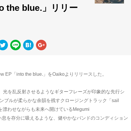
to the blue.」リリー
EP「into the blue.」をOaikoよりリリースした。
には、光を乱反射させるようなギターフレーズが印象的な先行シ
ンサンブルが柔らかな余韻を残すクロージングトラック「sail
を漂わせながらも未来へ開けているMegumi
って、深い息を存分に吸えるような、健やかなバンドのコンディション