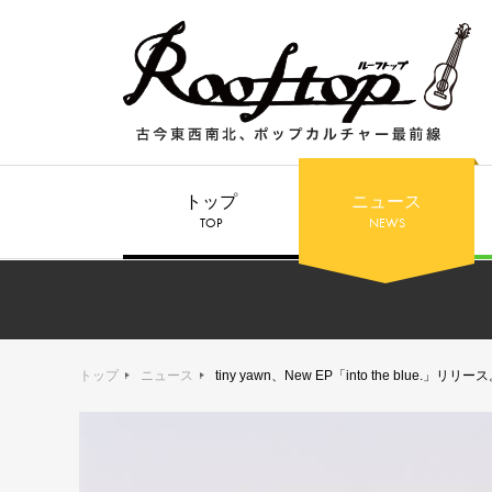
トップ
ニュース
TOP
NEWS
トップ
ニュース
tiny yawn、New EP「into the blue.」