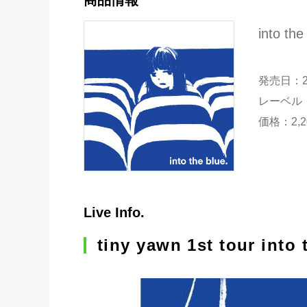
商品情報
into the
発売日：2
レーベル：
価格：2,
Live Info.
tiny yawn 1st tour into 