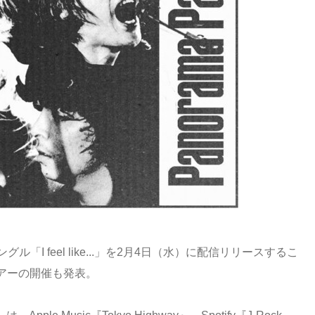
グル「I feel like...」を2月4日（水）に配信リリースするこ
アーの開催も発表。