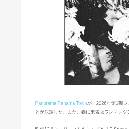
Panorama Panama Town
が、2026年第1弾シン
とが決定した。また、春に東名阪ワンマンツ