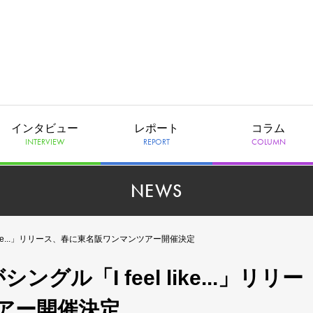
インタビュー
レポート
コラム
INTERVIEW
REPORT
COLUMN
NEWS
eel like...」リリース、春に東名阪ワンマンツアー開催決定
がシングル「I feel like...」リリー
アー開催決定