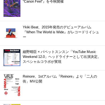
"Canon Feel"』を今秋開催
Ykiki Beat、2015年発売のデビューアルバム
『When The World is Wide』がレコードリイシュ
ー
細野晴臣 × パペットスンスン「YouTube Music
Weekend 12.0」ヘッドライナーとして出演決定。
スペシャルコラボが実現
Reinore、1stアルバム『Reinore』より「二人の
街」MV公開