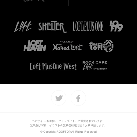
このサイトは(有)ルーフトップによって運営されています。
記事及び写真・イラストの無断復転載は固くお断り致します。
© Copyright ROOFTOP.All Rights Reserved