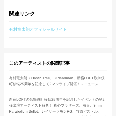
関連リンク
有村竜太朗オフィシャルサイト
このアーティストの関連記事
有村竜太朗（Plastic Tree） × deadman、新宿LOFT歌舞伎
町移転25周年を記念して2マンライブ開催！ - ニュース
新宿LOFTの歌舞伎町移転25周年を記念したイベントの第2
弾出演アーティスト解禁！ 真心ブラザーズ、清春、9mm
Parabellum Bullet、レイザーラモンRG、竹原ピストル、