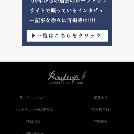
Rooftopについて
運営会社
バックナンバー取寄方法
配布店目録
情報提供
広告料金
お問い合わせ