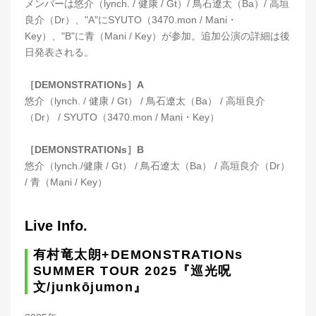
メンバーは悠介（lynch. / 健康 / Gt）/ 鳥石遼太（Ba）/ 高垣
良介（Dr）、"A"にSYUTO（3470.mon / Mani・
Key）、"B"に青（Mani / Key）が参加。追加公演の詳細は後
日発表される。
［DEMONSTRATIONs］A
悠介（lynch. / 健康 / Gt） / 鳥石遼太（Ba） / 高垣良介
（Dr） / SYUTO（3470.mon / Mani・Key）
［DEMONSTRATIONs］B
悠介（lynch./健康 / Gt） / 鳥石遼太（Ba） / 高垣良介（Dr）
/ 青（Mani / Key）
Live Info.
有村竜太朗+DEMONSTRATIONs
SUMMER TOUR 2025『巡光呪
文/junkōjumon』