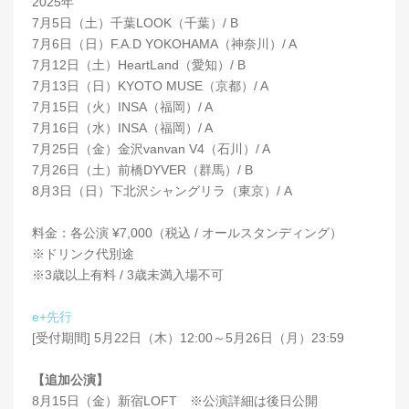
2025年
7月5日（土）千葉LOOK（千葉）/ B
7月6日（日）F.A.D YOKOHAMA（神奈川）/ A
7月12日（土）HeartLand（愛知）/ B
7月13日（日）KYOTO MUSE（京都）/ A
7月15日（火）INSA（福岡）/ A
7月16日（水）INSA（福岡）/ A
7月25日（金）金沢vanvan V4（石川）/ A
7月26日（土）前橋DYVER（群馬）/ B
8月3日（日）下北沢シャングリラ（東京）/ A
料金：各公演 ¥7,000（税込 / オールスタンディング）
※ドリンク代別途
※3歳以上有料 / 3歳未満入場不可
e+先行
[受付期間] 5月22日（木）12:00～5月26日（月）23:59
【追加公演】
8月15日（金）新宿LOFT ※公演詳細は後日公開