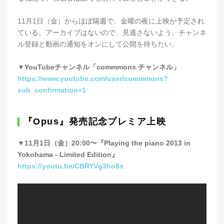
11月1日（金）からほぼ隔週で、金曜の夜に上映が予定され
ている。アーカイブはないので、見逃さないよう、チャンネ
ル登録と動画の通知をオンにして公開を待ちたい。
▼YouTubeチャンネル「commmons チャンネル」
https://www.youtube.com/user/commmons?
sub_confirmation=1
『Opus』発売記念プレミア上映
▼11月1日（金）20:00〜『Playing the piano 2013 in
Yokohama - Limited Edition』
https://youtu.be/CBRYVg3ho8s