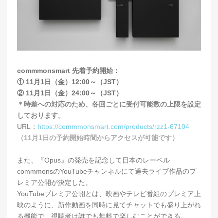
commmonsmart 先着予約開始：
① 11月1日（金）12:00～（JST）
② 11月1日（金）24:00～（JST）
＊時差への対応のため、各回ごとに受付可能数の上限を設定
しております。
URL：
https://commmonsmart.com/products/rzz1-67104
（11月1日の予約開始時間からアクセスが可能です）
また、『Opus』の発売を記念して日本のレーベル
commmonsのYouTubeチャンネルにて過去ライブ作品のプ
レミア公開が決定した。
YouTubeプレミア公開とは、映画やテレビ番組のプレミア上
映のように、新作動画を同時に見てチャットでも盛り上がれ
る機能で、視聴者は誰でも無料で楽しむことができる。