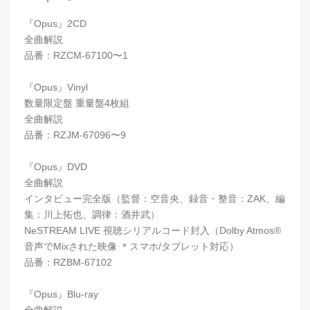
『Opus』2CD
全曲解説
品番：RZCM-67100〜1
『Opus』Vinyl
数量限定盤 重量盤4枚組
全曲解説
品番：RZJM-67096〜9
『Opus』DVD
全曲解説
インタビュー完全版（監督：空音央、録音・整音：ZAK、編
集：川上拓也、調律：酒井武）
NeSTREAM LIVE 視聴シリアルコード封入（Dolby Atmos®
音声でMixされた映像 ＊スマホ/タブレット対応）
品番：RZBM-67102
『Opus』Blu-ray
全曲解説