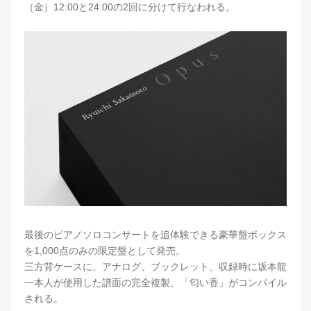
（金）12:00と24:00の2回に分けて行なわれる。
最後のピアノソロコンサートを追体験できる豪華盤ボックス
を1,000点のみの限定盤として発売。
三方背ケースに、アナログ、ブックレット、収録時に坂本龍
一本人が使用した譜面の完全複製、「匂い香」がコンパイル
される。