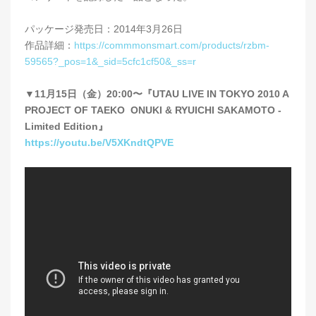
パッケージ発売日：2014年3月26日
作品詳細：
https://commmonsmart.com/products/rzbm-
59565?_pos=1&_sid=5cfc1cf50&_ss=r
▼11月15日（金）20:00〜『UTAU LIVE IN TOKYO 2010 A
PROJECT OF TAEKO ONUKI & RYUICHI SAKAMOTO -
Limited Edition』
https://youtu.be/V5XKndtQPVE