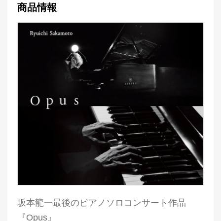
商品情報
坂本龍一最後のピアノソロコンサート作品
『Opus』