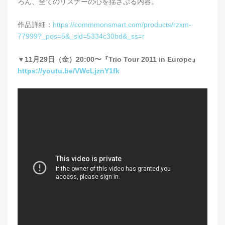
ろん、全てのリスナーの心を揺さぶる内容。
作品詳細：
https://commmonsmart.com/products/rzxm-
77999?_pos=5&_sid=5334c30bd&_ss=r
▼11月29日（金）20:00〜『Trio Tour 2011 in Europe』
https://youtu.be/VWcLjznY1fk