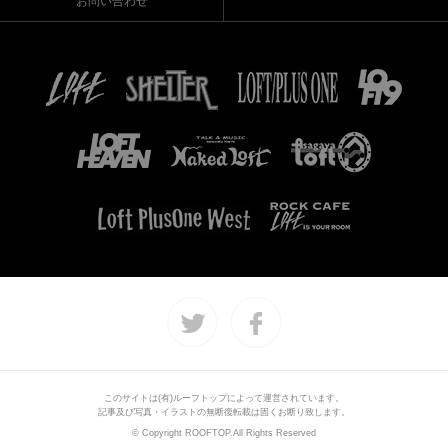
お問い合わせ
このサイトは(有)ルーフトップによって運営されています。
記事及び写真・イラストの無断復転載は固くお断り致します。
© Copyright ROOFTOP.All Rights Reserved