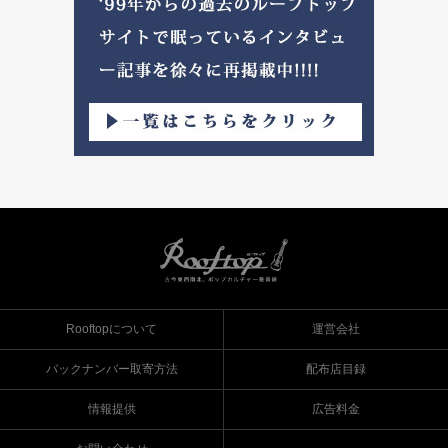
Rooftopについて
運営会社
バックナンバー取寄方法
配布店目録
情報提供
広告料金