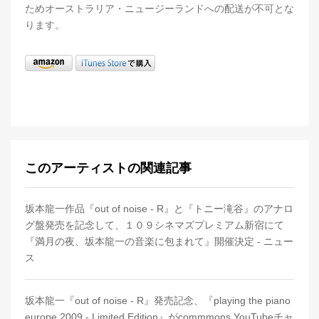
ためオーストラリア・ニュージーランドへの配送が不可とな
ります。
このアーティストの関連記事
坂本龍一作品『out of noise - R』と『トニー滝谷』のアナロ
グ盤発売を記念して、１０９シネマズプレミアム新宿にて
『満月の夜、坂本龍一の音楽に包まれて』開催決定 - ニュー
ス
坂本龍一『out of noise - R』発売記念、『playing the piano
europe 2009 - Limited Edition』がcommmons YouTubeチャ