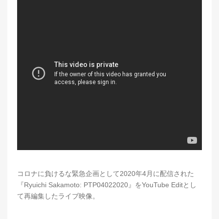
コロナに負けるな緊急企画として2020年4月に配信された
『Ryuichi Sakamoto: PTP04022020』をYouTube Editとし
て再編集したライブ映像。