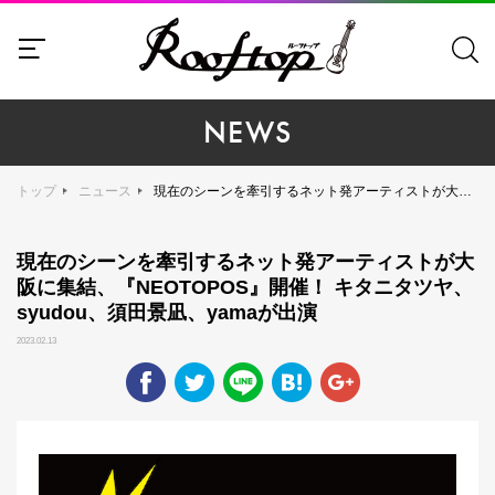
NEWS
トップ
ニュース
現在のシーンを牽引するネット発アーティストが大阪に集結、『NEOTOPOS』開催！ キタニタツヤ、syudou、須田景凪、yamaが出演
現在のシーンを牽引するネット発アーティストが大
阪に集結、『NEOTOPOS』開催！ キタニタツヤ、
syudou、須田景凪、yamaが出演
2023.02.13