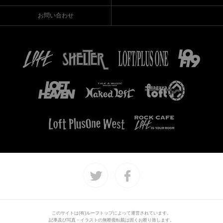
お問い合わせ
このサイトは(有)ルーフトップによって運営されています。
記事及び写真・イラストの無断復転載は固くお断り致します。