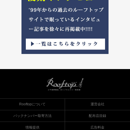
Rooftopについて
運営会社
バックナンバー取寄方法
配布店目録
情報提供
広告料金