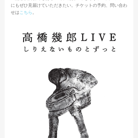
にもぜひ見届けていただきたい。チケットの予約、問い合わ
せは
こちら
。