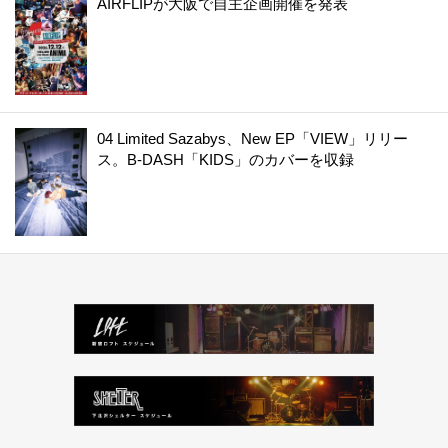
AIRFLIPが大阪で自主企画開催を発表
04 Limited Sazabys、New EP「VIEW」リリー
ス。B-DASH「KIDS」のカバーを収録