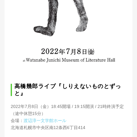
高橋幾郎ライブ『しりえないものとずっ
と』
2022年7月8日（金）18:45開場 / 19:15開演 / 21時終演予定
（途中休憩15分）
会場：
渡辺淳一文学館ホール
北海道札幌市中央区南12条西6丁目414