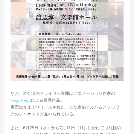
なお、本公演のフライヤー表面はアニメーション作家の
ReguRegu
による版画作品。
裏面は今までリリースされた、主な参加アルバムとソロワー
クのジャケットが並べられている。
また、6月29日（水）から7月11日（月）にかけては札幌の