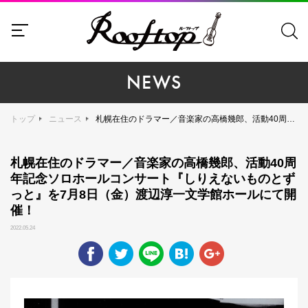
NEWS
トップ
ニュース
札幌在住のドラマー／音楽家の高橋幾郎、活動40周年記念ソロホールコンサート『しりえないものとずっと』を7月8日（金）渡辺淳一文学館ホールにて開催！
札幌在住のドラマー／音楽家の高橋幾郎、活動40周
年記念ソロホールコンサート『しりえないものとず
っと』を7月8日（金）渡辺淳一文学館ホールにて開
催！
2022.05.24