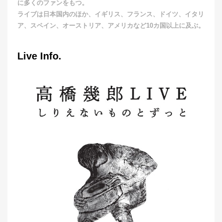
に多くのファンをもつ。
ライブは日本国内のほか、イギリス、フランス、ドイツ、イタリ
ア、スペイン、オーストリア、アメリカなど10カ国以上に及ぶ。
Live Info.