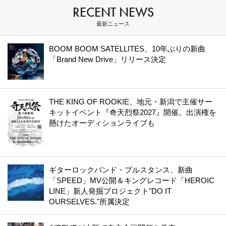
RECENT NEWS
最新ニュース
BOOM BOOM SATELLITES、10年ぶりの新曲
「Brand New Drive」リリース決定
THE KING OF ROOKIE、地元・新潟で主催サー
キットイベント『奇天烈祭2027』開催。出演権を
懸けたオーディションライブも
ギターロックバンド・プルスタンス、新曲
「SPEED」MV公開＆キングレコード「HEROIC
LINE」新人発掘プロジェクト"DO IT
OURSELVES."所属決定