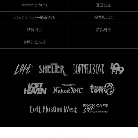
Rooftopについて
運営会社
バックナンバー取寄方法
配布店目録
情報提供
広告料金
お問い合わせ