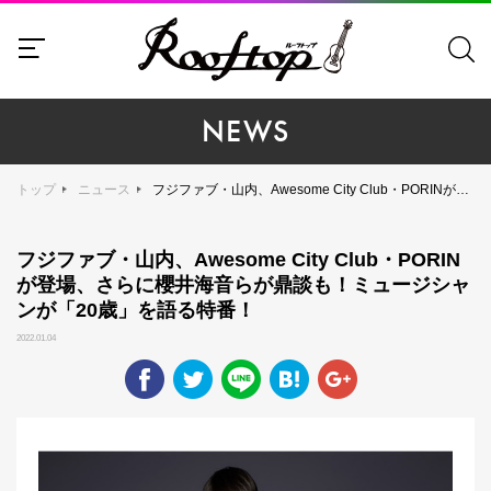
NEWS
トップ
ニュース
フジファブ・山内、Awesome City Club・PORINが登場、さらに櫻井海音らが鼎談も！ミュージシャンが「20歳」を語る特番！
フジファブ・山内、Awesome City Club・PORIN
が登場、さらに櫻井海音らが鼎談も！ミュージシャ
ンが「20歳」を語る特番！
2022.01.04