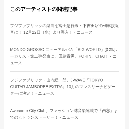
このアーティストの関連記事
フジファブリックの楽曲を富士急行線・下吉田駅の列車接近
音に！ 12月22日（水）より導入！ - ニュース
MONDO GROSSO ニューアルバム「BIG WORLD」参加ボ
ーカリスト第二弾発表に、田島貴男、PORIN、CHAI！ - ニ
ュース
フジファブリック・山内総一郎、J-WAVE『TOKYO
GUITAR JAMBOREE EXTRA』10月のマンスリーナビゲー
ターに決定！ - ニュース
Awesome City Club、ファッション誌音楽連載で『勿忘』ま
でのヒドゥンストーリー！ - ニュース