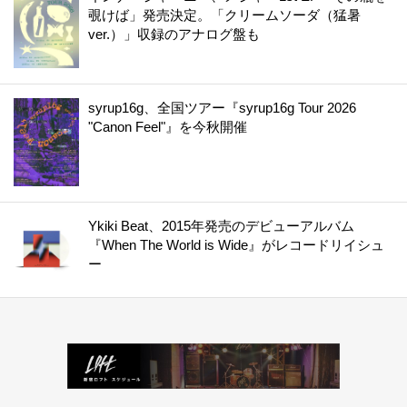
覗けば」発売決定。「クリームソーダ（猛暑
ver.）」収録のアナログ盤も
syrup16g、全国ツアー『syrup16g Tour 2026
"Canon Feel"』を今秋開催
Ykiki Beat、2015年発売のデビューアルバム
『When The World is Wide』がレコードリイシュ
ー