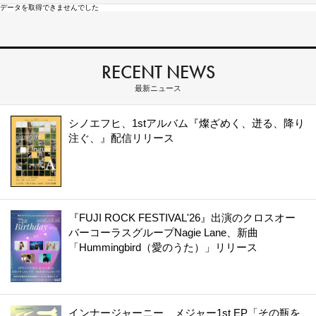
データを取得できませんでした
RECENT NEWS
最新ニュース
シノエフヒ、1stアルバム『燦ざめく、迸る、降り
注ぐ、』配信リリース
『FUJI ROCK FESTIVAL'26』出演のクロスオー
バーコーラスグループNagie Lane、新曲
「Hummingbird（愛のうた）」リリース
インナージャーニー、メジャー1st EP「その瓶を