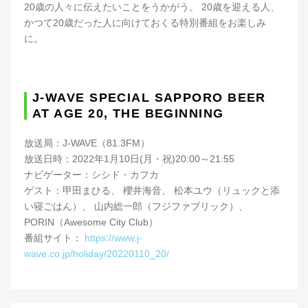
20歳の人々に伝えたいことをうかがう。 20歳を迎える人、
かつて20歳だった人に向けておくる特別番組をお楽しみ
に。
J-WAVE SPECIAL SAPPORO BEER
AT AGE 20, THE BEGINNING
放送局：J-WAVE（81.3FM）
放送日時：2022年1月10日(月・祝)20:00～21:55
ナビゲーター：シシド・カフカ
ゲスト：甲田まひる、 櫻井海音、 松本ユウ（リュックと添
い寝ごはん）、 山内総一郎（フジファブリック）、
PORIN（Awesome City Club）
番組サイト：
https://www.j-
wave.co.jp/holiday/20220110_20/