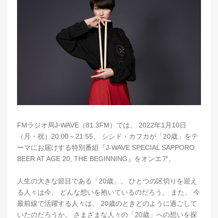
FMラジオ局J-WAVE（81.3FM）では、 2022年1月10日
（月・祝）20:00～21:55、 シシド・カフカが「20歳」をテ
ーマにお届けする特別番組『J-WAVE SPECIAL SAPPORO
BEER AT AGE 20, THE BEGINNING』をオンエア。
人生の大きな節目である「20歳」。 ひとつの区切りを迎え
る人々は今、 どんな想いを抱いているのだろう。 また、 今
最前線で活躍する人々は、 20歳のときどのように過ごして
いたのだろうか。 さまざまな人々の「20歳」への想いを探