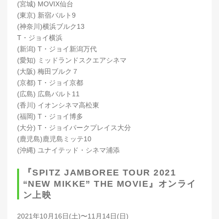
(宮城) MOVIX仙台
(東京) 新宿バルト9
(神奈川)横浜ブルク13
T・ジョイ横浜
(新潟) T・ジョイ新潟万代
(愛知) ミッドランドスクエアシネマ
(大阪) 梅田ブルク７
(京都) T・ジョイ京都
(広島) 広島バルト11
(香川) イオンシネマ高松東
(福岡) T・ジョイ博多
(大分) T・ジョイパークプレイス大分
(鹿児島)鹿児島ミッテ10
(沖縄) ユナイテッド・シネマ浦添
『SPITZ JAMBOREE TOUR 2021
“NEW MIKKE” THE MOVIE』オンライ
ン上映
2021年10月16日(土)〜11月14日(日)