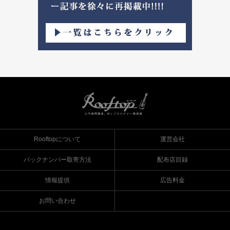
Rooftopについて
運営会社
バックナンバー取寄方法
配布店目録
情報提供
広告料金
お問い合わせ