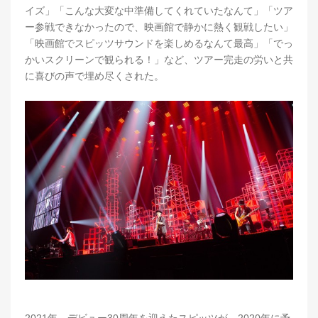
イズ」「こんな大変な中準備してくれていたなんて」「ツア
ー参戦できなかったので、映画館で静かに熱く観戦したい」
「映画館でスピッツサウンドを楽しめるなんて最高」「でっ
かいスクリーンで観られる！」など、ツアー完走の労いと共
に喜びの声で埋め尽くされた。