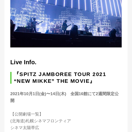
Live Info.
『SPITZ JAMBOREE TOUR 2021
“NEW MIKKE” THE MOVIE』
2021年10月1日(金)〜14日(木) 全国16館にて2週間限定公
開
【公開劇場一覧】
(北海道)札幌シネマフロンティア
シネマ太陽帯広