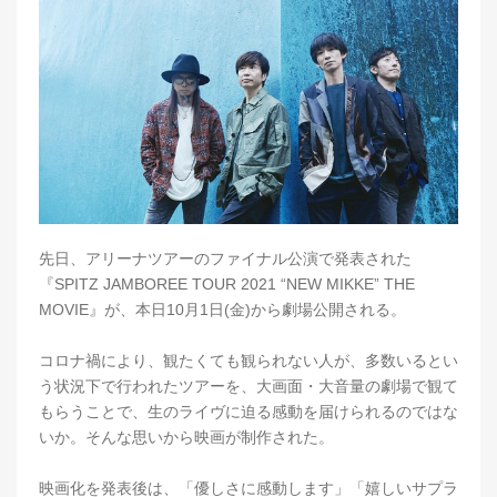
先日、アリーナツアーのファイナル公演で発表された
『SPITZ JAMBOREE TOUR 2021 “NEW MIKKE” THE
MOVIE』が、本日10月1日(金)から劇場公開される。
コロナ禍により、観たくても観られない人が、多数いるとい
う状況下で行われたツアーを、大画面・大音量の劇場で観て
もらうことで、生のライヴに迫る感動を届けられるのではな
いか。そんな思いから映画が制作された。
映画化を発表後は、「優しさに感動します」「嬉しいサプラ