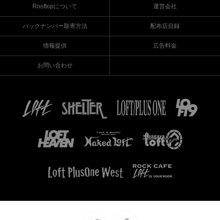
Rooftopについて
運営会社
バックナンバー取寄方法
配布店目録
情報提供
広告料金
お問い合わせ