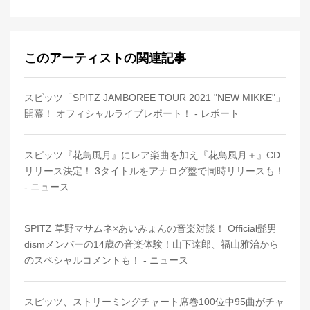
このアーティストの関連記事
スピッツ「SPITZ JAMBOREE TOUR 2021 "NEW MIKKE"」
開幕！ オフィシャルライブレポート！ - レポート
スピッツ『花鳥風月』にレア楽曲を加え『花鳥風月＋』CD
リリース決定！ 3タイトルをアナログ盤で同時リリースも！
- ニュース
SPITZ 草野マサムネ×あいみょんの音楽対談！ Official髭男
dismメンバーの14歳の音楽体験！山下達郎、福山雅治から
のスペシャルコメントも！ - ニュース
スピッツ、ストリーミングチャート席巻100位中95曲がチャ