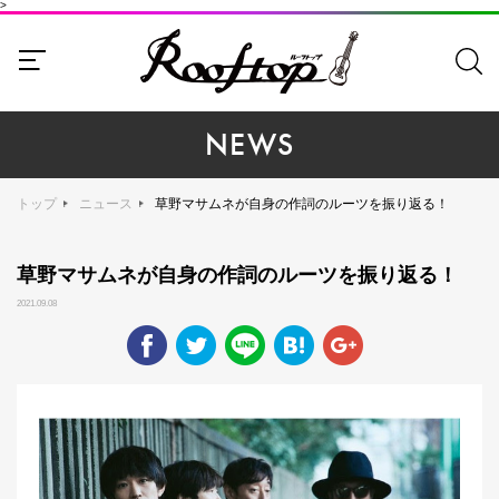
>
NEWS
トップ
ニュース
草野マサムネが自身の作詞のルーツを振り返る！
草野マサムネが自身の作詞のルーツを振り返る！
2021.09.08