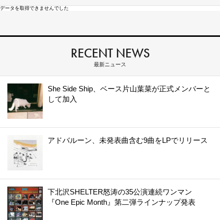
データを取得できませんでした
RECENT NEWS
最新ニュース
She Side Ship、ベース片山葉菜が正式メンバーと
して加入
アドバルーン、未発表曲含む9曲をLPでリリース
下北沢SHELTER怒涛の35公演連続ワンマン
『One Epic Month』第二弾ラインナップ発表