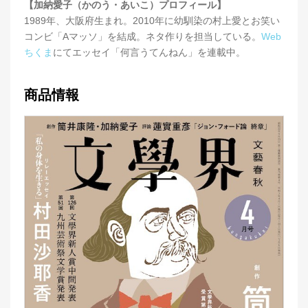
【加納愛子（かのう・あいこ）プロフィール】
1989年、大阪府生まれ。2010年に幼馴染の村上愛とお笑い
コンビ「Aマッソ」を結成。ネタ作りを担当している。
Web
ちくま
にてエッセイ「何言うてんねん」を連載中。
商品情報