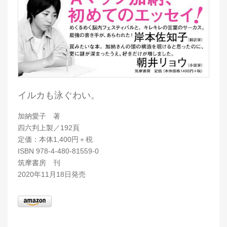
イルカも泳ぐわい。
加納愛子 著
四六判上製／192頁
定価：本体1,400円＋税
ISBN 978-4-480-81559-0
筑摩書房 刊
2020年11月18日発売