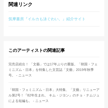
関連リンク
筑摩書房『イルカも泳ぐわい。』紹介サイト
このアーティストの関連記事
完売店続出！ 「文藝」では17年ぶりの重版。「韓国・フェ
ミニズム・日本」を特集した文芸誌「文藝」2019年秋季
号。 - ニュース
「韓国・フェミニズム・日本」大特集、「文藝」リニューア
ル第2号！『82年生まれ、 キム・ジヨン』のチョ・ナムジュ
による短編も。 - ニュース