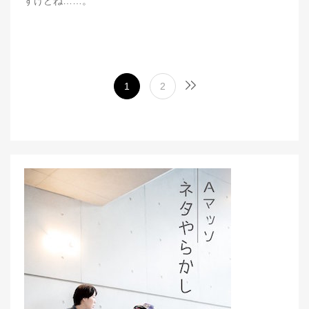
すけどね……。
1
2