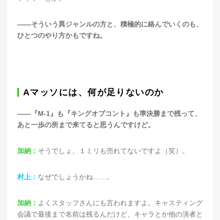
——そういう異ジャンルの方と、積極的に絡んでいくのも、
ひとつのやり方かもですね。
Aマッソには、何が足りないのか
——『M-1』も『キングオブコント』も準決勝まで残って、
あと一歩の所まで来てると思うんですけど。
加納：
そうでしょ、１ミリも売れてないですよ（笑）。
村上：
なぜでしょうかね……。
加納：
よくスタッフさんにも言われますよ。キャスティング
会議で最後まで名前は残るんだけど、キャラとか他の演者と