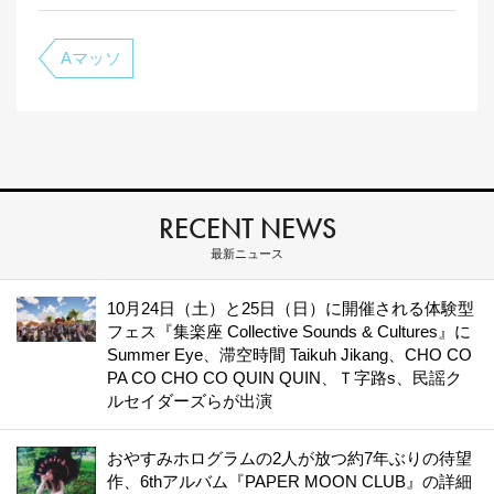
Aマッソ
RECENT NEWS
最新ニュース
10月24日（土）と25日（日）に開催される体験型
フェス『集楽座 Collective Sounds & Cultures』に
Summer Eye、滞空時間 Taikuh Jikang、CHO CO
PA CO CHO CO QUIN QUIN、Ｔ字路s、民謡ク
ルセイダーズらが出演
おやすみホログラムの2人が放つ約7年ぶりの待望
作、6thアルバム『PAPER MOON CLUB』の詳細