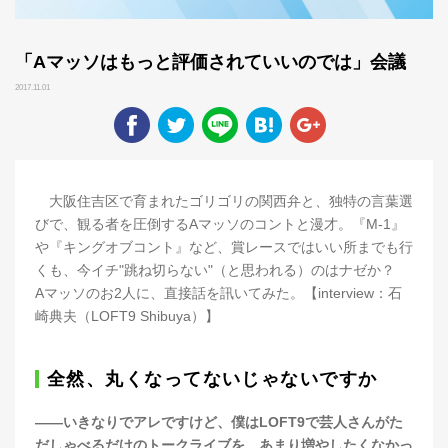
「Aマッソはもっと評価されていいのでは」会議
2017.11.01
大阪住吉区で育まれたゴリゴリの関西弁と、独特の言葉選
びで、観る者を圧倒するAマッソのコントと漫才。『M-1』
や『キングオブコント』など、賞レースではいい所までも行
くも、今イチ"跳ね切らない"（と思われる）のはナゼか？
Aマッソのお2人に、直接話を訊いてみた。【interview：石
崎典夫（LOFT9 Shibuya）】
全然、丸くなってないじゃないですか
——いきなりでアレですけど、僕はLOFT9で芸人さんがた
だしゃべるだけのトークライブを、あまり増やしたくなかっ