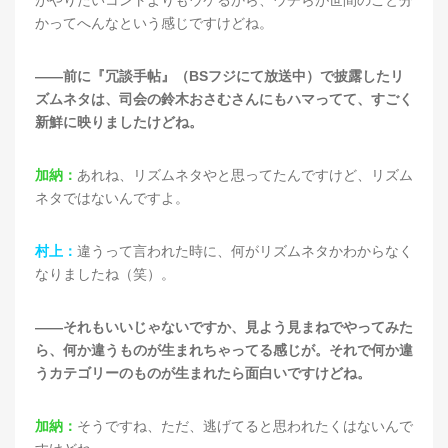
かってへんなという感じですけどね。
——前に『冗談手帖』（BSフジにて放送中）で披露したリ
ズムネタは、司会の鈴木おさむさんにもハマってて、すごく
新鮮に映りましたけどね。
加納：
あれね、リズムネタやと思ってたんですけど、リズム
ネタではないんですよ。
村上：
違うって言われた時に、何がリズムネタかわからなく
なりましたね（笑）。
——それもいいじゃないですか、見よう見まねでやってみた
ら、何か違うものが生まれちゃってる感じが。それで何か違
うカテゴリーのものが生まれたら面白いですけどね。
加納：
そうですね、ただ、逃げてると思われたくはないんで