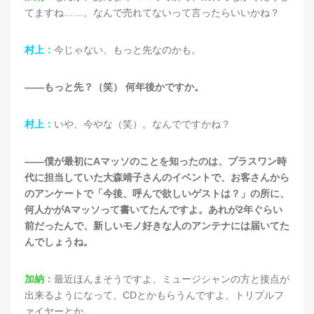
てますね……。なんで売れてないって言ったらいいかね？
村上：
今じゃない、もっと先なのかも。
——もっと先？（笑） 何年後かですか。
村上：
いや、今やな（笑）。なんでですかね？
——僕が最初にAマッソのことを知ったのは、プラスワン時
代に担当していた大森靖子さんのイベントで、お客さんから
のアンケートで「今後、呼んで欲しいゲストは？」の所に、
何人かがAマッソって書いてたんですよ。あれが2年ぐらい
前だったんで、新しいモノ好きな人のアンテナには届いてた
んでしょうね。
加納：
最近ほんまそうですよ、ミュージシャンの方と接点が
出来るようになって、CDとかもらうんですよ、トリプルフ
ァイヤーとか。