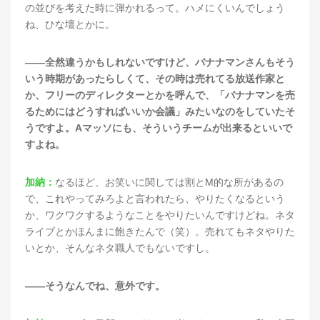
の並びを考えた時に弾かれるって。ハメにくいんでしょう
ね、ひな壇とかに。
——全然違うかもしれないですけど、バナナマンさんもそう
いう時期があったらしくて、その時は売れてる放送作家と
か、フリーのディレクターとかを呼んで、「バナナマンを売
るためにはどうすればいいか会議」みたいなのをしていたそ
うですよ。Aマッソにも、そういうチームが出来るといいで
すよね。
加納：
なるほど、お笑いに関しては割とM的な所があるの
で、これやってみろよと言われたら、やりたくなるという
か、ワクワクするようなことをやりたいんですけどね。ネタ
ライブとかほんまに飽きたんで（笑）。売れてもネタやりた
いとか、そんなネタ職人でもないですし。
——そうなんでね、意外です。