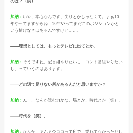
のは？（笑）
加納：
いや、本心なんです、尖りとかじゃなくて。まぁ10
年やってますからね、10年やってまだこのポジションかと
いう情けなさはあるんですけど……。
——理想としては、もっとテレビに出てとか。
加納：
そうですね、冠番組やりたいし、コント番組やりたい
し、っていうのはあります。
——どの辺で足りない所があるんだと思いますか？
加納：
んー、なんか読む力かな、場とか、時代とか（笑）。
——時代を（笑）。
加納：
なんか、あんま今ココって所で、乗れてなかったりし