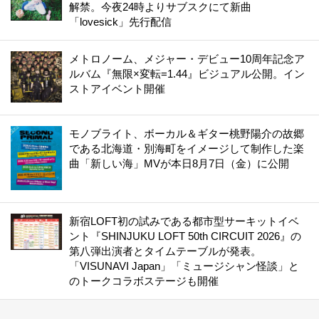
解禁。今夜24時よりサブスクにて新曲
「lovesick」先行配信
メトロノーム、メジャー・デビュー10周年記念ア
ルバム『無限×変転=1.44』ビジュアル公開。イン
ストアイベント開催
モノブライト、ボーカル＆ギター桃野陽介の故郷
である北海道・別海町をイメージして制作した楽
曲「新しい海」MVが本日8月7日（金）に公開
新宿LOFT初の試みである都市型サーキットイベ
ント『SHINJUKU LOFT 50th CIRCUIT 2026』の
第八弾出演者とタイムテーブルが発表。
「VISUNAVI Japan」「ミュージシャン怪談」と
のトークコラボステージも開催