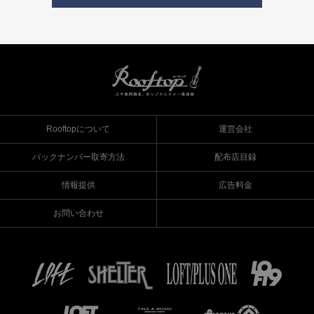
Rooftopについて
運営会社
バックナンバー取寄方法
配布店目録
情報提供
広告料金
お問い合わせ