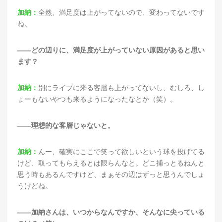
加納：
全然、満足度は上がってないので、変わってないです
ね。
——どの辺りに、満足度が上がっていない原因があると思い
ます？
加納：
別にライブに来る客層も上がってないし、むしろ、し
ょーもないやつも来るようになったなとか（笑）。
——理想的な客層じゃないと。
加納：
んー、確実にここで笑って欲しいという球を投げてる
けど、取ってもらえるとは限らんなと。どこ捕っとるねんと
思う時もあるんですけど、まぁその辺はずっと思うんでしょ
うけどね。
——加納さんは、いつからなんですか、そんなに尖っている