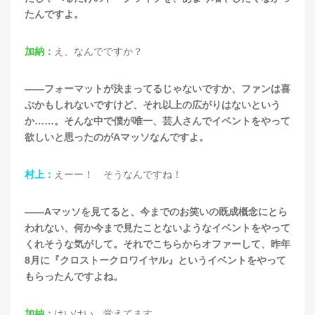
たんですよ。
加納：
え、なんでですか？
——フォーマットが決まってるじゃないですか、ファンは喜
ぶかもしれないですけど、それ以上の広がりはないという
か……。そんな中で僕が唯一、芸人さんでイベントをやって
欲しいと思ったのがAマッソなんですよ。
村上：
えーー！ そうなんですね！
——Aマッソを見てると、今までのお笑いの既成概念にとら
われない、何か今まで見たことないようなイベントをやって
くれそうな気がして。それでこちらからオファーして、昨年
8月に『クロストークロワイヤル』というイベントをやって
もらったんですよね。
加納：
はいはい、覚えてます。