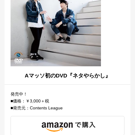
Aマッソ初のDVD『ネタやらかし』
発売中！
■価格：￥3,000＋税
■発売元：Contents League