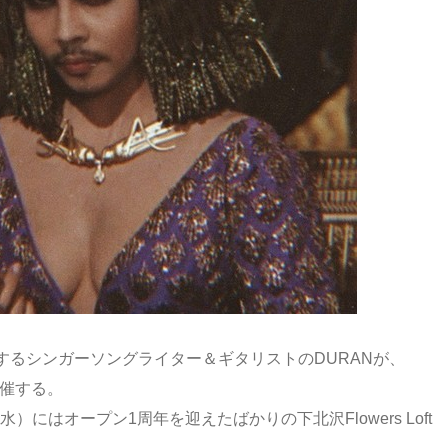
するシンガーソングライター＆ギタリストのDURANが、
を開催する。
）にはオープン1周年を迎えたばかりの下北沢Flowers Loft