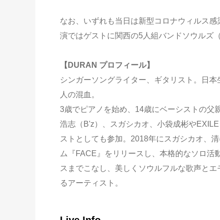
なお、いずれも当日は新型コロナウィルス感
演ではゲストに関西の5人組バンドソウルズ（写
【DURAN プロフィール】
シンガーソングライター、ギタリスト。日本
人の混血。
3歳でピアノを始め、14歳にベーシストの
浩志（B'z）、スガシカオ、小袋成彬やEXILE 
ストとしても参加。2018年にスガシカオ、清春、
ム『FACE』をリリースし、本格的なソロ
スまでこなし、美しくソウルフルな歌声とエ
るアーティスト。