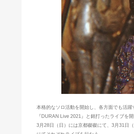
本格的なソロ活動を開始し、各方面でも活躍
『DURAN Live 2021』と銘打ったライブ
3月28日（日）には京都磔磔にて、3月31日（水