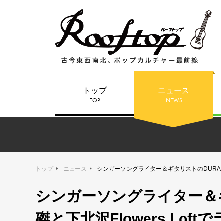
トップ
ニュース
TOP
NEWS
トップ
ニュース
シンガーソングライター＆ギタリストのDURAN、
シンガーソングライター＆ギ
磔と下北沢Flowers Lof