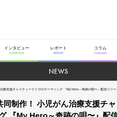
インタビュー
レポート
コラム
INTERVIEW
REPORT
COLUMN
NEWS
治療支援チャリティーライヴのテーマソング 『My Hero～奇跡の唄〜』配信リリ
共同制作！ 小児がん治療支援チャ
 『My Hero～奇跡の唄〜』配