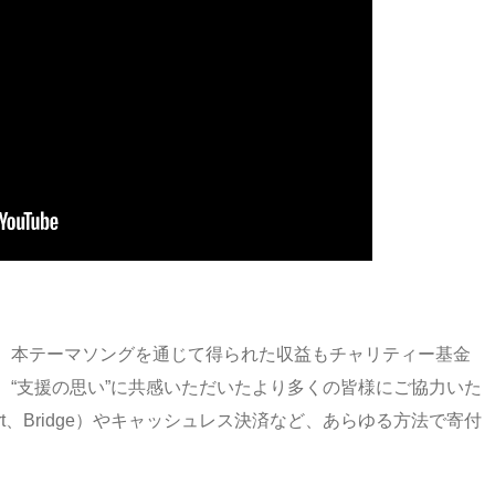
、本テーマソングを通じて得られた収益もチャリティー基金
、“支援の思い”に共感いただいたより多くの皆様にご協力いた
t、Bridge）やキャッシュレス決済など、あらゆる方法で寄付