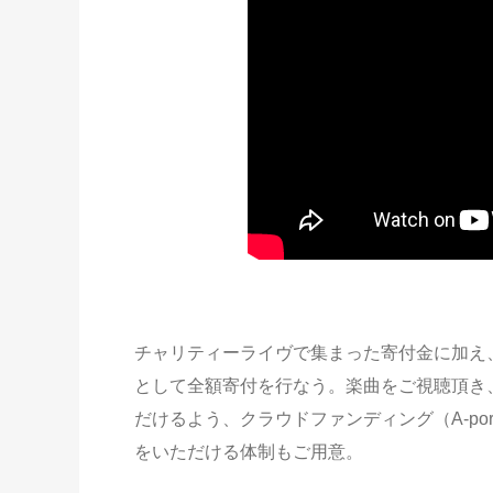
チャリティーライヴで集まった寄付金に加え
として全額寄付を行なう。楽曲をご視聴頂き
だけるよう、クラウドファンディング（A-por
をいただける体制もご用意。