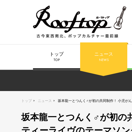
トップ
ニュース
TOP
NEWS
トップ
ニュース
坂本龍一とつんく♂が初の共同制作！ 小児がん
坂本龍一とつんく♂が初の
ティーライヴのテーマソング