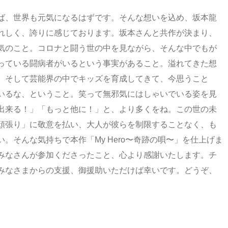
ば、世界も元気になるはずです。そんな想いを込め、坂本龍
れしく、誇りに感じております。坂本さんと共作が決まり、
気のこと。コロナと闘う世の中を見ながら、そんな中でもが
っている闘病者がいるという事実があること。溢れてきた想
、そして芸能界の中でキッズを育成してきて、今思うこと
いるな、ということ。笑って無邪気にはしゃいでいる姿を見
出来る！」「もっと他に！」と、より多くをね。この世の未
頑張り」に敬意を払い、大人が彼らを制限することなく、も
。そんな気持ちで本作「My Hero〜奇跡の唄〜」を仕上げま
みなさんが参加くださったこと、心より感謝いたします。チ
みなさまからの支援、御援助いただけば幸いです。どうぞ、