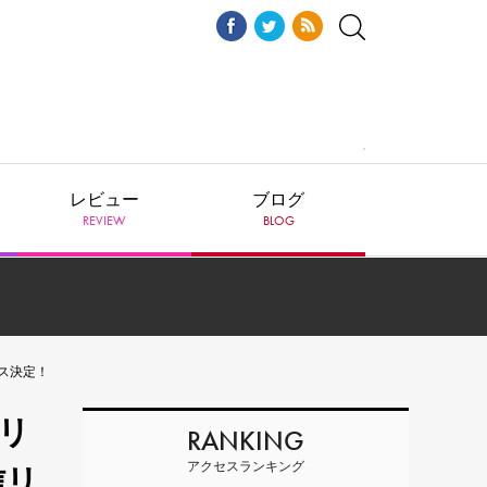
レビュー
ブログ
REVIEW
BLOG
ース決定！
リ
RANKING
アクセスランキング
信リ