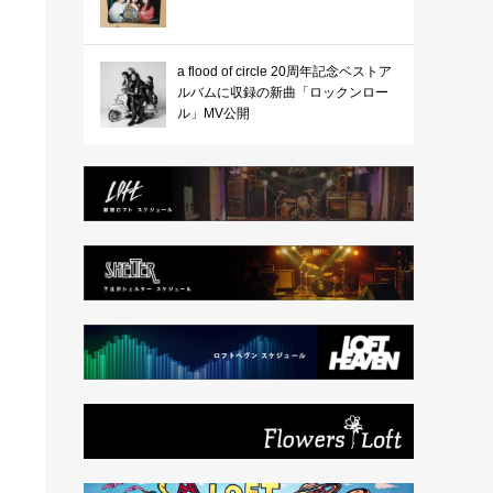
a flood of circle 20周年記念ベストア
ルバムに収録の新曲「ロックンロー
ル」MV公開