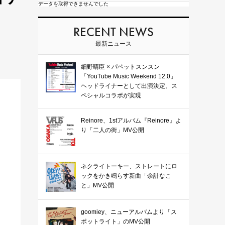
データを取得できませんでした
RECENT NEWS
最新ニュース
細野晴臣 × パペットスンスン
「YouTube Music Weekend 12.0」
ヘッドライナーとして出演決定。ス
ペシャルコラボが実現
Reinore、1stアルバム『Reinore』よ
り「二人の街」MV公開
ネクライトーキー、ストレートにロ
ックをかき鳴らす新曲「余計なこ
と」MV公開
goomiey、ニューアルバムより「ス
ポットライト」のMV公開