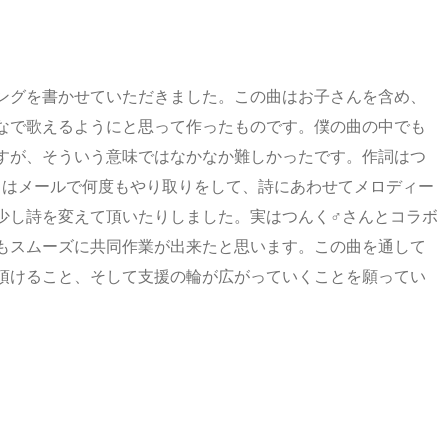
ングを書かせていただきました。この曲はお子さんを含め、
なで歌えるようにと思って作ったものです。僕の曲の中でも
すが、そういう意味ではなかなか難しかったです。作詞はつ
とはメールで何度もやり取りをして、詩にあわせてメロディー
少し詩を変えて頂いたりしました。実はつんく♂さんとコラボ
もスムーズに共同作業が出来たと思います。この曲を通して
頂けること、そして支援の輪が広がっていくことを願ってい