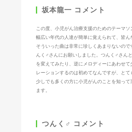
坂本龍一 コメント
この度、小児がん治療支援のためのテーマソ
幅広い年代の人達が簡単に覚えられて、皆ん
そういった曲は非常に珍しくあまりないので
んく♂さんにお願いしました。つんく♂さん
を変えてみたり、逆にメロディーにあわせて
レーションするのは初めてなんですが、とて
少しでも多くの方に小児がんのことを知って
ます。
つんく♂ コメント