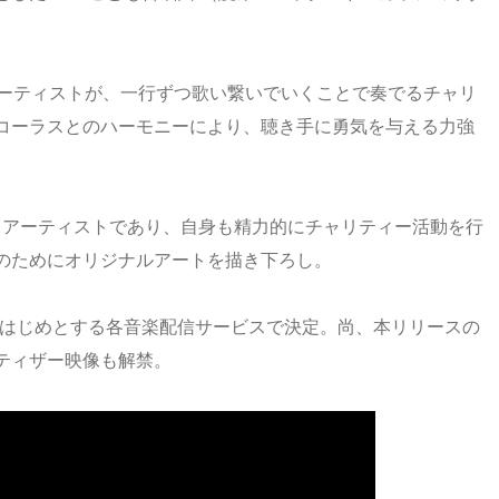
アーティストが、一行ずつ歌い繋いでいくことで奏でるチャリ
コーラスとのハーモニーにより、聴き手に勇気を与える力強
・アーティストであり、自身も精力的にチャリティー活動を行
のためにオリジナルアートを描き下ろし。
toreをはじめとする各⾳楽配信サービスで決定。尚、本リリースの
ティザー映像も解禁。