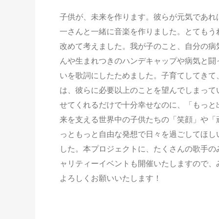
子供が、未来を作ります。彼らが元気であれ
一さんと一緒に音楽を作りました。とてもう
改めて考えました。我が子のこと、自分の病
んや生まれつきのハンデキャップや病気と闘
いを歌詞にしたためました。子育てしてきて
は、彼らに必要以上のことを望んでしまって
せてくれるだけで十分幸せなのに、「もっと
来を支える世界中の子供たちの「笑顔」や「
っともっと自由な発想で日々を過ごしてほしい
した。本プロジェクトに、たくさんの歌手の
ャリティーイベントも開催いたしますので、
よろしくお願いいたします！